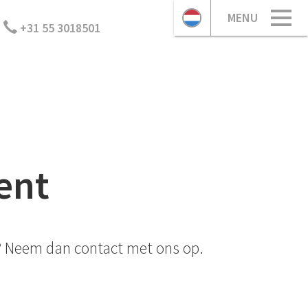
MENU
+31 55 3018501
ent
? Neem dan contact met ons op.