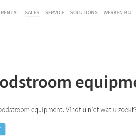
RENTAL
SALES
SERVICE
SOLUTIONS
WERKEN BIJ
odstroom equipm
oodstroom equipment. Vindt u niet wat u zoekt
T