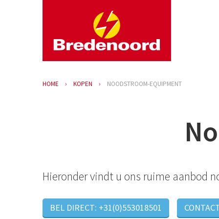
HOME
KOPEN
NOODSTROOM-EQUIPMENT
No
Hieronder vindt u ons ruime aanbod n
BEL DIRECT: +31(0)553018501
CONTAC