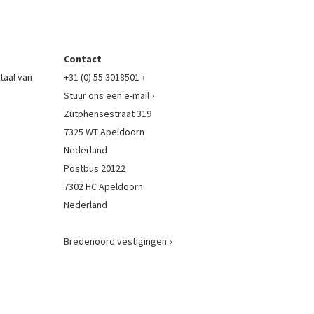
Contact
taal van
+31 (0) 55 3018501
Stuur ons een e-mail
Zutphensestraat 319
7325 WT Apeldoorn
Nederland
Postbus 20122
7302 HC Apeldoorn
Nederland
Bredenoord vestigingen