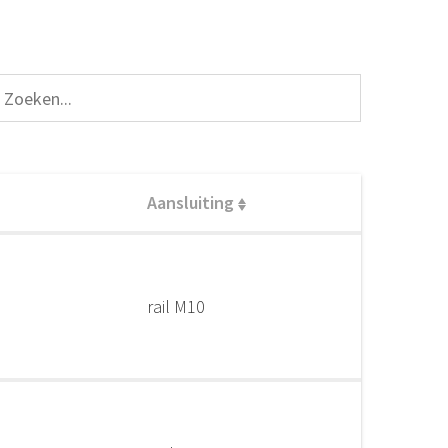
Aansluiting
rail M10