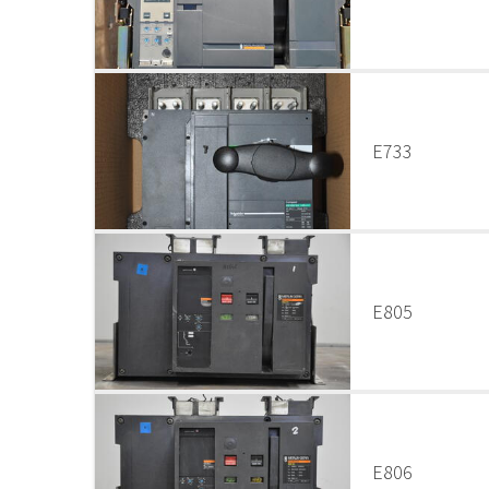
E733
E805
E806