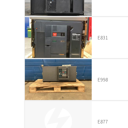
E831
E998
E877