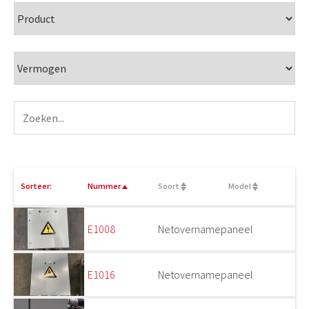
Sorteer:
Nummer
Soort
Model
E1008
Netovernamepaneel
E1016
Netovernamepaneel