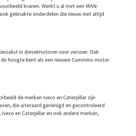
jvoorbeeld kranen. Werkt u al met een MAN-
ok gebruikte onderdelen die nieuw niet altijd
ecialist in dieselmotoren voor vervoer. Ook
p de hoogte bent als een nieuwe Cummins-motor
beeld de merken Iveco en Caterpillar zijn
toren, die uiteraard gereinigd en gecontroleerd
 Iveco en Caterpillar en ook andere merken,