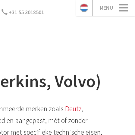
MENU
+31 55 3018501
erkins, Volvo)
enommeerde merken zoals
Deutz
,
ned en aangepast, mét of zonder
otor met specifieke technische eisen,