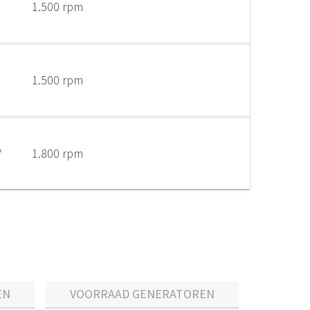
1.500 rpm
1.500 rpm
V
1.800 rpm
EN
VOORRAAD GENERATOREN