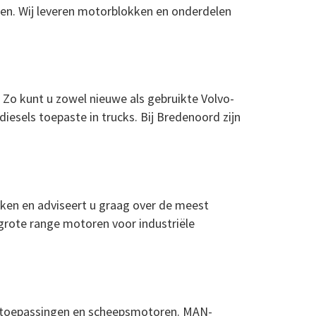
den. Wij leveren motorblokken en onderdelen
 Zo kunt u zowel nieuwe als gebruikte Volvo-
iesels toepaste in trucks. Bij Bredenoord zijn
rken en adviseert u graag over de meest
grote range motoren voor industriële
e toepassingen en scheepsmotoren. MAN-