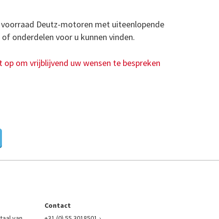
e voorraad Deutz-motoren met uiteenlopende
 of onderdelen voor u kunnen vinden.
 op om vrijblijvend uw wensen te bespreken
Contact
taal van
+31 (0) 55 3018501