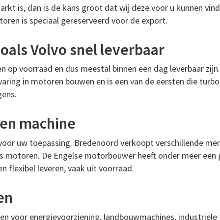
rkt is, dan is de kans groot dat wij deze voor u kunnen vin
toren is speciaal gereserveerd voor de export.
als Volvo snel leverbaar
n op voorraad en dus meestal binnen een dag leverbaar zijn.
aring in motoren bouwen en is een van de eersten die turbod
gens.
e en machine
 voor uw toepassing. Bredenoord verkoopt verschillende me
ins motoren. De Engelse motorbouwer heeft onder meer een 
 flexibel leveren, vaak uit voorraad.
en
ren voor energievoorziening, landbouwmachines, industriël