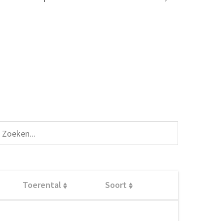
Toerental
Soort