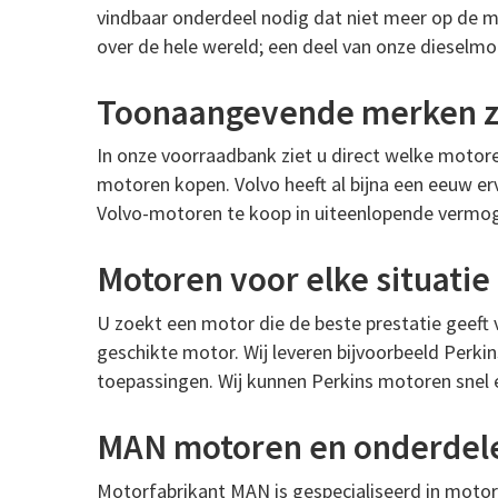
vindbaar onderdeel nodig dat niet meer op de ma
over de hele wereld; een deel van onze dieselmo
Toonaangevende merken zo
In onze voorraadbank ziet u direct welke motore
motoren kopen. Volvo heeft al bijna een eeuw erv
Volvo-motoren te koop in uiteenlopende vermo
Motoren voor elke situati
U zoekt een motor die de beste prestatie geeft
geschikte motor. Wij leveren bijvoorbeeld Perk
toepassingen. Wij kunnen Perkins motoren snel en
MAN motoren en onderdel
Motorfabrikant MAN is gespecialiseerd in moto