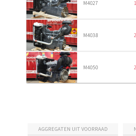
M4027
M4038
M4050
AGGREGATEN UIT VOORRAAD