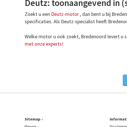
Deutz: toonaangevend in 
Zoekt u een
Deutz-motor
, dan bent u bij Bred
specificaties. Als Deutz-specialist heeft Bred
Welke motor u ook zoekt, Bredenoord levert u sn
met onze experts!
Sitemap
Informat
Nieuws
Disclaime