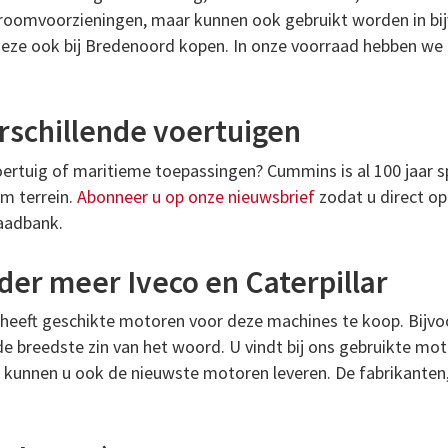
troomvoorzieningen, maar kunnen ook gebruikt worden in bi
eze ook bij Bredenoord kopen. In onze voorraad hebben we o
schillende voertuigen
rtuig of maritieme toepassingen? Cummins is al 100 jaar sp
m terrein.
Abonneer u op onze nieuwsbrief
zodat u direct o
aadbank.
der meer Iveco en Caterpillar
heeft geschikte motoren voor deze machines te koop. Bijvoor
de breedste zin van het woord. U vindt bij ons gebruikte mo
ij kunnen u ook de nieuwste motoren leveren. De fabrikanten,