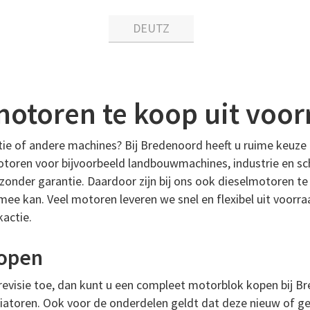
DEUTZ
motoren te koop uit voor
e of andere machines? Bij Bredenoord heeft u ruime keuze 
motoren voor bijvoorbeeld landbouwmachines, industrie en sc
zonder garantie. Daardoor zijn bij ons ook dieselmotoren 
mee kan. Veel motoren leveren we snel en flexibel uit voorr
actie.
kopen
 revisie toe, dan kunt u een compleet motorblok kopen bij B
iatoren. Ook voor de onderdelen geldt dat deze nieuw of gebr