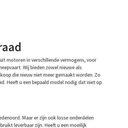
raad
uit motoren in verschillende vermogens, voor
heepvaart. Wij bieden zowel nieuwe als
te koop die nieuw niet meer gemaakt worden. Zo
aad. Heeft u een bepaald model nodig dat niet op
redenoord. Maar er zijn ook losse onderdelen
uikt leverbaar zijn. Heeft u een moeilijk