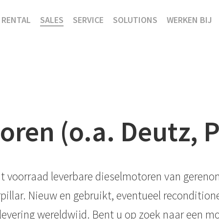
RENTAL
SALES
SERVICE
SOLUTIONS
WERKEN BIJ
ren (o.a. Deutz, P
t uit voorraad leverbare dieselmotoren van ger
illar. Nieuw en gebruikt, eventueel reconditio
e levering wereldwijd. Bent u op zoek naar een m