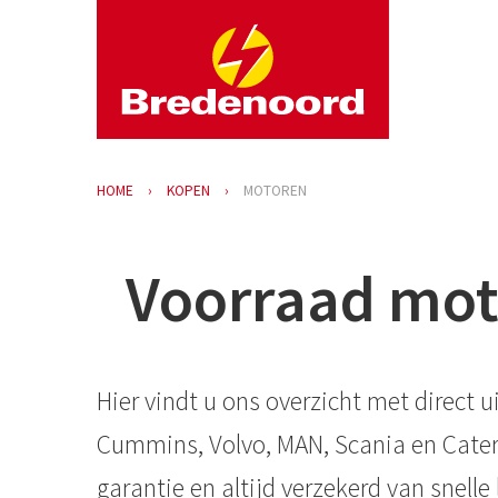
HOME
KOPEN
MOTOREN
Voorraad moto
Hier vindt u ons overzicht met direc
Cummins, Volvo, MAN, Scania en Caterp
garantie en altijd verzekerd van snell