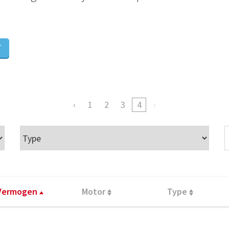
T
1
2
3
4
Vermogen
Motor
Type