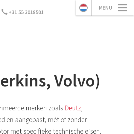
MENU
+31 55 3018501
erkins, Volvo)
enommeerde merken zoals
Deutz
,
ned en aangepast, mét of zonder
otor met specifieke technische eisen,