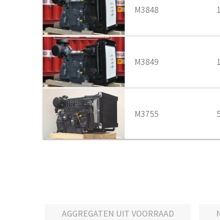
M3848
M3849
M3755
AGGREGATEN UIT VOORRAAD