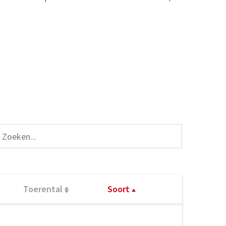
Toerental
Soort