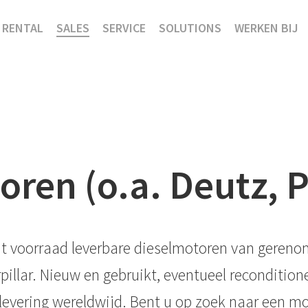
RENTAL
SALES
SERVICE
SOLUTIONS
WERKEN BIJ
ren (o.a. Deutz, P
t uit voorraad leverbare dieselmotoren van ger
illar. Nieuw en gebruikt, eventueel reconditio
e levering wereldwijd. Bent u op zoek naar een m