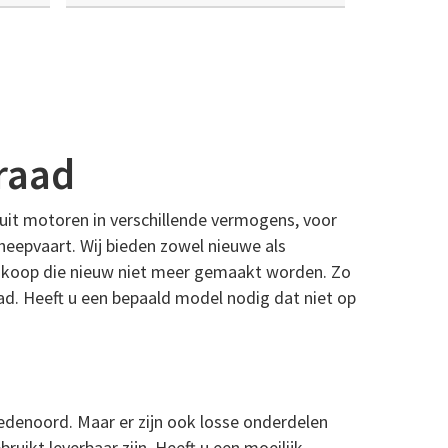
raad
uit motoren in verschillende vermogens, voor
heepvaart. Wij bieden zowel nieuwe als
te koop die nieuw niet meer gemaakt worden. Zo
aad. Heeft u een bepaald model nodig dat niet op
redenoord. Maar er zijn ook losse onderdelen
uikt leverbaar zijn. Heeft u een moeilijk