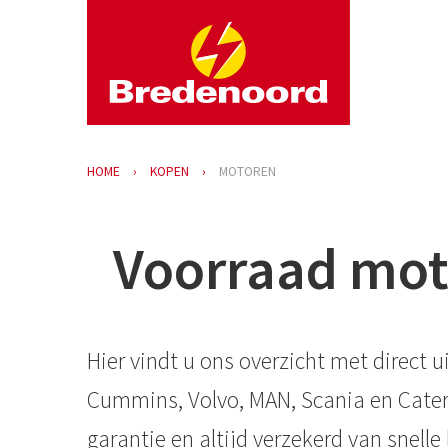
HOME
KOPEN
MOTOREN
Voorraad moto
Hier vindt u ons overzicht met direc
Cummins, Volvo, MAN, Scania en Caterp
garantie en altijd verzekerd van snell