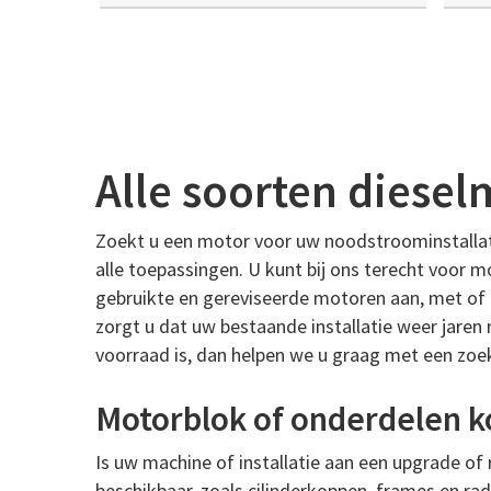
Alle soorten diesel
Zoekt u een motor voor uw noodstroominstallati
alle toepassingen. U kunt bij ons terecht voor 
gebruikte en gereviseerde motoren aan, met of 
zorgt u dat uw bestaande installatie weer jaren 
voorraad is, dan helpen we u graag met een zoek
Motorblok of onderdelen 
Is uw machine of installatie aan een upgrade of
beschikbaar, zoals cilinderkoppen, frames en rad