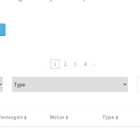
T
1
2
3
4
Vermogen
Motor
Type