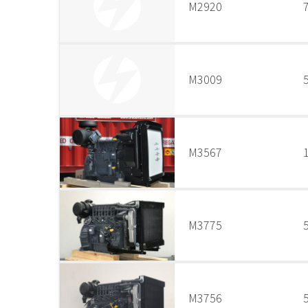
M2920
M3009
M3567
M3775
M3756