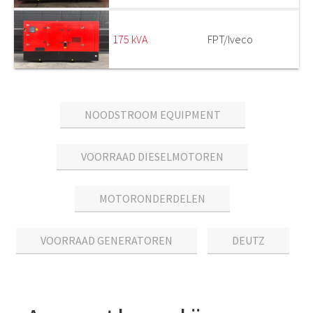
175 kVA
FPT/Iveco
NOODSTROOM EQUIPMENT
VOORRAAD DIESELMOTOREN
MOTORONDERDELEN
VOORRAAD GENERATOREN
DEUTZ