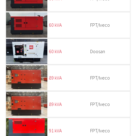
60 kVA
FPT/Iveco
60 kVA
Doosan
89 kVA
FPT/Iveco
89 kVA
FPT/Iveco
91 kVA
FPT/Iveco