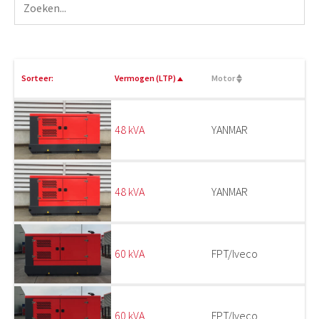
Sorteer:
Vermogen (LTP)
Motor
48 kVA
YANMAR
48 kVA
YANMAR
60 kVA
FPT/Iveco
60 kVA
FPT/Iveco