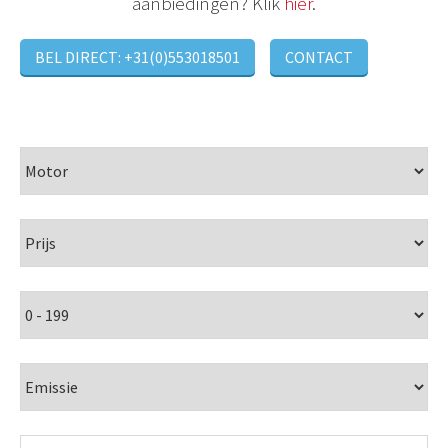
aanbiedingen? Klik
hier
.
BEL DIRECT: +31(0)553018501
CONTACT