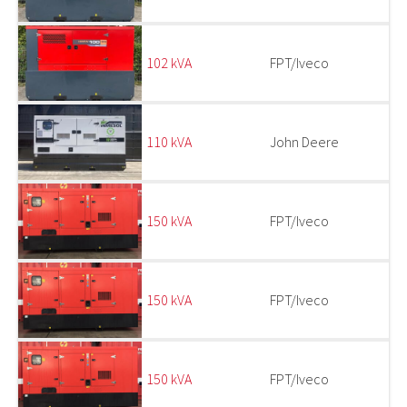
102 kVA
FPT/Iveco
110 kVA
John Deere
150 kVA
FPT/Iveco
150 kVA
FPT/Iveco
150 kVA
FPT/Iveco