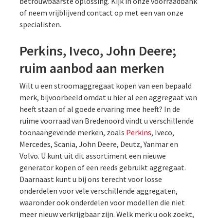
betrouwbaarste oplossing. Kijk in onze voorraadbank
of neem vrijblijvend contact op met een van onze
specialisten.
Perkins, Iveco, John Deere;
ruim aanbod aan merken
Wilt u een stroomaggregaat kopen van een bepaald
merk, bijvoorbeeld omdat u hier al een aggregaat van
heeft staan of al goede ervaring mee heeft? In de
ruime voorraad van Bredenoord vindt u verschillende
toonaangevende merken, zoals
Perkins
, Iveco,
Mercedes, Scania, John Deere, Deutz, Yanmar en
Volvo. U kunt uit dit assortiment een nieuwe
generator kopen of een reeds gebruikt aggregaat.
Daarnaast kunt u bij ons terecht voor losse
onderdelen voor vele verschillende aggregaten,
waaronder ook onderdelen voor modellen die niet
meer nieuw verkrijgbaar zijn. Welk merk u ook zoekt,