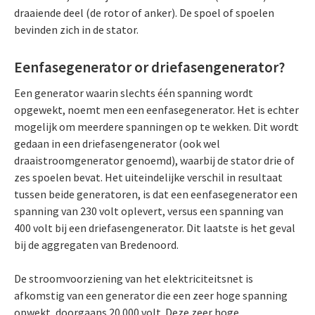
draaiende deel (de rotor of anker). De spoel of spoelen
bevinden zich in de stator.
Eenfasegenerator or driefasengenerator?
Een generator waarin slechts één spanning wordt
opgewekt, noemt men een eenfasegenerator. Het is echter
mogelijk om meerdere spanningen op te wekken. Dit wordt
gedaan in een driefasengenerator (ook wel
draaistroomgenerator genoemd), waarbij de stator drie of
zes spoelen bevat. Het uiteindelijke verschil in resultaat
tussen beide generatoren, is dat een eenfasegenerator een
spanning van 230 volt oplevert, versus een spanning van
400 volt bij een driefasengenerator. Dit laatste is het geval
bij de aggregaten van Bredenoord.
De stroomvoorziening van het elektriciteitsnet is
afkomstig van een generator die een zeer hoge spanning
opwekt, doorgaans 20.000 volt. Deze zeer hoge