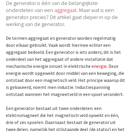
De generator is één van de belangrijkste
onderdelen van een
aggregaat
. Maar wat is een
generator precies? Dit artikel gaat dieper in op de
werking van de generator.
De termen aggregaat en generator worden regelmatig
door elkaar gebruikt. Vaak wordt hiermee echter een
aggregaat bedoeld. Een generator is iets anders; dit is het
onderdeel van het aggregaat of andere installatie dat
mechanische energie omzet in elektrische
energie
. Deze
energie wordt opgewekt door middel van een beweging, die
ontstaat door een magnetisch veld. Het principe waarop dit
is gebaseerd, noemt men inductie. Inductiespanning
ontstaat wanneer het magneetveld in een spoel verandert.
Een generator bestaat uit twee onderdelen: een
elektromagneet die het magnetisch veld opwekt en één,
drie of zes spoelen. Daarnaast bestaat de generator uit
twee delen, namelijk het stilstaande deel (de stator) en het