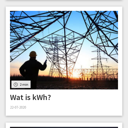
2 min
Wat is kWh?
22-07-2020