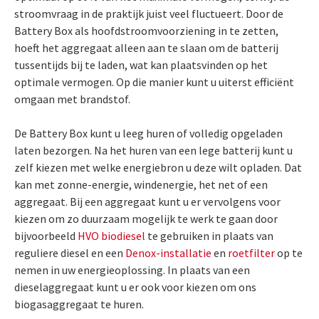
stroomvraag in de praktijk juist veel fluctueert. Door de
Battery Box als hoofdstroomvoorziening in te zetten,
hoeft het aggregaat alleen aan te slaan om de batterij
tussentijds bij te laden, wat kan plaatsvinden op het
optimale vermogen. Op die manier kunt u uiterst efficiënt
omgaan met brandstof.
De Battery Box kunt u leeg huren of volledig opgeladen
laten bezorgen. Na het huren van een lege batterij kunt u
zelf kiezen met welke energiebron u deze wilt opladen. Dat
kan met zonne-energie, windenergie, het net of een
aggregaat. Bij een aggregaat kunt u er vervolgens voor
kiezen om zo duurzaam mogelijk te werk te gaan door
bijvoorbeeld
HVO biodiesel
te gebruiken in plaats van
reguliere diesel en een
Denox-installatie
en
roetfilter
op te
nemen in uw energieoplossing. In plaats van een
dieselaggregaat kunt u er ook voor kiezen om ons
biogasaggregaat te huren.