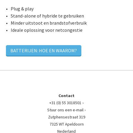
Plug & play
Stand-alone of hybride te gebruiken
Minder uitstoot en brandstofverbruik
Ideale oplossing voor netcongestie
BATTERIJEN: HOE EN WAAROM?
Contact
+31 (0) 55 3018501
Stuur ons een e-mail
Zutphensestraat 319
7325 WT Apeldoorn
Nederland