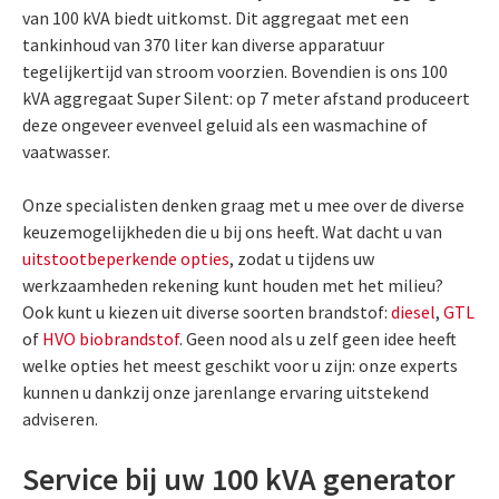
van 100 kVA biedt uitkomst. Dit aggregaat met een
tankinhoud van 370 liter kan diverse apparatuur
tegelijkertijd van stroom voorzien. Bovendien is ons 100
kVA aggregaat Super Silent: op 7 meter afstand produceert
deze ongeveer evenveel geluid als een wasmachine of
vaatwasser.
Onze specialisten denken graag met u mee over de diverse
keuzemogelijkheden die u bij ons heeft. Wat dacht u van
uitstootbeperkende opties
, zodat u tijdens uw
werkzaamheden rekening kunt houden met het milieu?
Ook kunt u kiezen uit diverse soorten brandstof:
diesel
,
GTL
of
HVO biobrandstof
. Geen nood als u zelf geen idee heeft
welke opties het meest geschikt voor u zijn: onze experts
kunnen u dankzij onze jarenlange ervaring uitstekend
adviseren.
Service bij uw 100 kVA generator