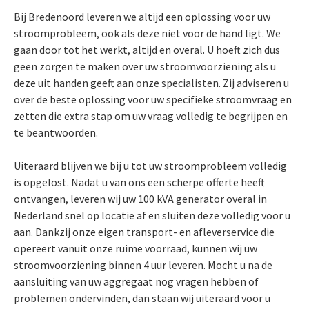
Bij Bredenoord leveren we altijd een oplossing voor uw
stroomprobleem, ook als deze niet voor de hand ligt. We
gaan door tot het werkt, altijd en overal. U hoeft zich dus
geen zorgen te maken over uw stroomvoorziening als u
deze uit handen geeft aan onze specialisten. Zij adviseren u
over de beste oplossing voor uw specifieke stroomvraag en
zetten die extra stap om uw vraag volledig te begrijpen en
te beantwoorden.
Uiteraard blijven we bij u tot uw stroomprobleem volledig
is opgelost. Nadat u van ons een scherpe offerte heeft
ontvangen, leveren wij uw 100 kVA generator overal in
Nederland snel op locatie af en sluiten deze volledig voor u
aan. Dankzij onze eigen transport- en afleverservice die
opereert vanuit onze ruime voorraad, kunnen wij uw
stroomvoorziening binnen 4 uur leveren. Mocht u na de
aansluiting van uw aggregaat nog vragen hebben of
problemen ondervinden, dan staan wij uiteraard voor u