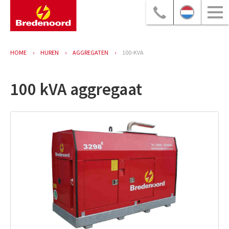
HOME
HUREN
AGGREGATEN
100-KVA
100 kVA aggregaat