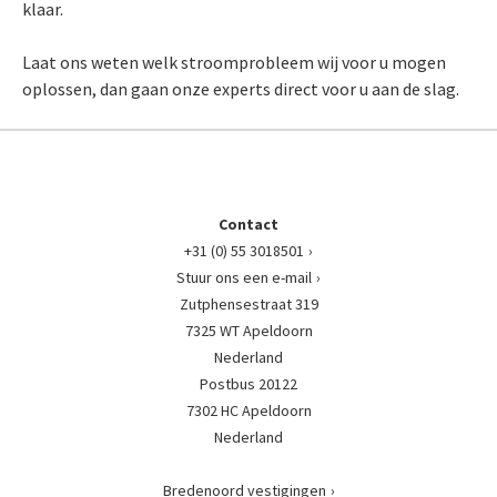
klaar.
Laat ons weten welk stroomprobleem wij voor u mogen
oplossen, dan gaan onze experts direct voor u aan de slag.
Contact
+31 (0) 55 3018501
Stuur ons een e-mail
Zutphensestraat 319
7325 WT Apeldoorn
Nederland
Postbus 20122
7302 HC Apeldoorn
Nederland
Bredenoord vestigingen