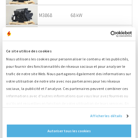
M3868
68 kW
M3867
68 kW
Ce site utilise des cookies
M3866
68 kW
Nous utilisons les cookies pour personnaliser le contenu et les publicités,
pour fournir des fonctionnalités de réseaux sociaux et pour analyser le
trafic de notre site Web. Nous partageons également des informations sur
M3865
68 kW
votre utilisation de notre site avec nos partenaires pour les réseaux
sociaux, la publicité et l'analyse. Ces partenaires peuvent combiner ces
M3951
41 kW
informations avec d'autres informations que vous leur avez fournies ou
qu'ils ont recueillies en fonction de votre utilisation de leurs services. En
continuant d'utiliser notre site Web, vous acceptez nos cookies.
M3977
102 kW
Afficher les détails
Autoriser tous les cookies
M3863
38 kW