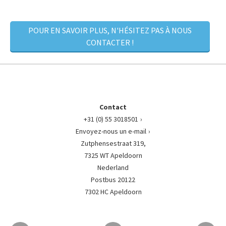
POUR EN SAVOIR PLUS, N'HÉSITEZ PAS À NOUS
CONTACTER !
Contact
+31 (0) 55 3018501
Envoyez-nous un e-mail
Zutphensestraat 319,
7325 WT Apeldoorn
Nederland
Postbus 20122
7302 HC Apeldoorn