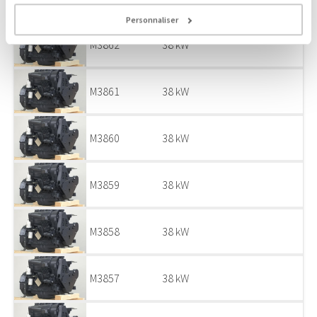
Personnaliser
M3862
38 kW
M3861
38 kW
M3860
38 kW
M3859
38 kW
M3858
38 kW
M3857
38 kW