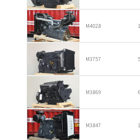
M4028
M3757
M3869
M3847