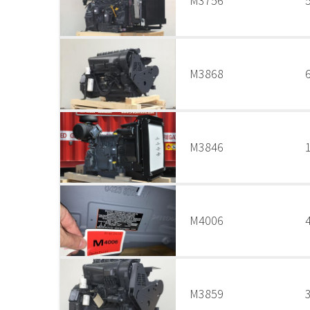
M3756
M3868
M3846
M4006
M3859