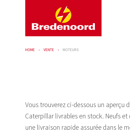
HOME
VENTE
MOTEURS
Vous trouverez ci-dessous un aperçu d
Caterpillar livrables en stock. Neufs e
une livraison rapide assurée dans le m