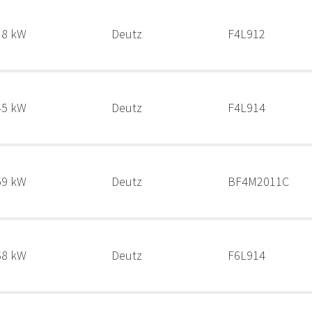
38 kW
Deutz
F4L912
45 kW
Deutz
F4L914
59 kW
Deutz
BF4M2011C
68 kW
Deutz
F6L914