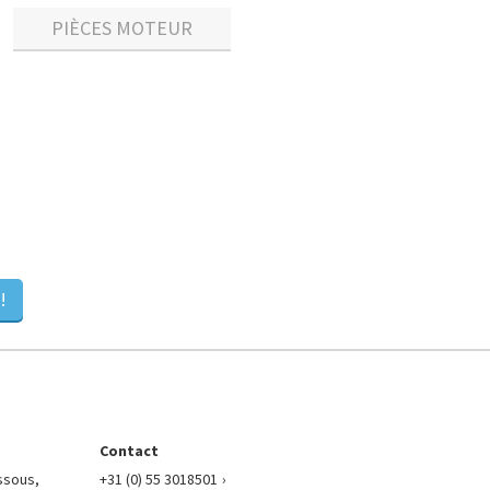
PIÈCES MOTEUR
!
Contact
essous,
+31 (0) 55 3018501