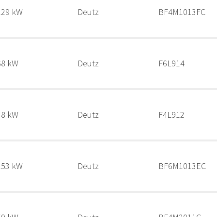
129 kW
Deutz
BF4M1013FC
68 kW
Deutz
F6L914
38 kW
Deutz
F4L912
153 kW
Deutz
BF6M1013EC