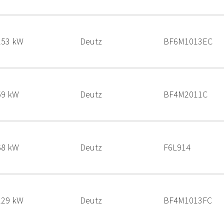
153 kW
Deutz
BF6M1013EC
59 kW
Deutz
BF4M2011C
68 kW
Deutz
F6L914
129 kW
Deutz
BF4M1013FC