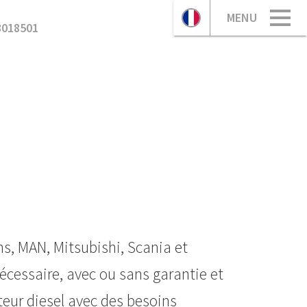
MENU
3018501
s, MAN, Mitsubishi, Scania et
nécessaire, avec ou sans garantie et
teur diesel avec des besoins