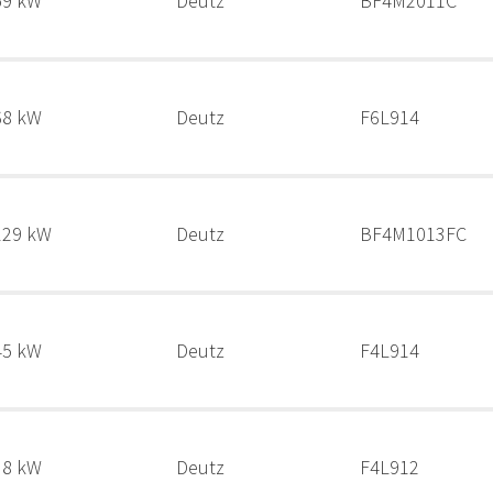
59 kW
Deutz
BF4M2011C
68 kW
Deutz
F6L914
129 kW
Deutz
BF4M1013FC
45 kW
Deutz
F4L914
38 kW
Deutz
F4L912