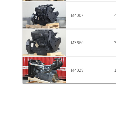
M4007
M3860
M4029