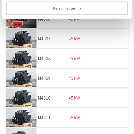
Personnaliser
M4006
45 kW
M4007
45 kW
M4008
45 kW
M4009
45 kW
M4010
45 kW
M4011
45 kW