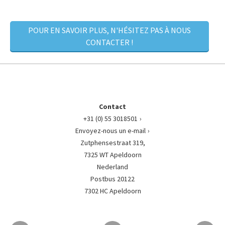
POUR EN SAVOIR PLUS, N'HÉSITEZ PAS À NOUS
CONTACTER !
Contact
+31 (0) 55 3018501
Envoyez-nous un e-mail
Zutphensestraat 319,
7325 WT Apeldoorn
Nederland
Postbus 20122
7302 HC Apeldoorn