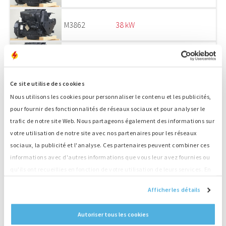
M3862
38 kW
M3863
38 kW
Ce site utilise des cookies
M3855
38 kW
Nous utilisons les cookies pour personnaliser le contenu et les publicités,
pour fournir des fonctionnalités de réseaux sociaux et pour analyser le
trafic de notre site Web. Nous partageons également des informations sur
M3950
41 kW
votre utilisation de notre site avec nos partenaires pour les réseaux
sociaux, la publicité et l'analyse. Ces partenaires peuvent combiner ces
M3951
41 kW
informations avec d'autres informations que vous leur avez fournies ou
qu'ils ont recueillies en fonction de votre utilisation de leurs services. En
continuant d'utiliser notre site Web, vous acceptez nos cookies.
M4014
45 kW
Afficher les détails
Autoriser tous les cookies
M4015
45 kW