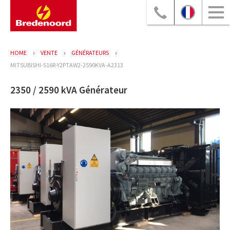
HOME
VENTE
GÉNÉRATEURS
MITSUBISHI-S16R-Y2PTAW2-2590KVA-A2313
2350 / 2590 kVA Générateur