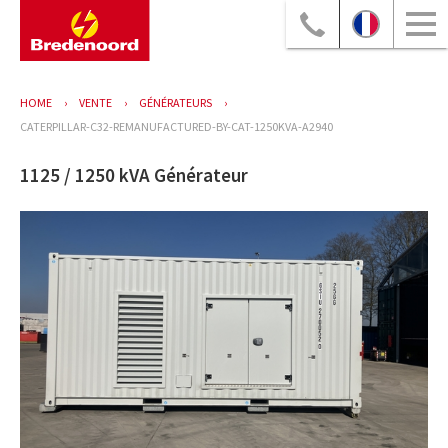
HOME
VENTE
GÉNÉRATEURS
CATERPILLAR-C32-REMANUFACTURED-BY-CAT-1250KVA-A2940
1125 / 1250 kVA Générateur