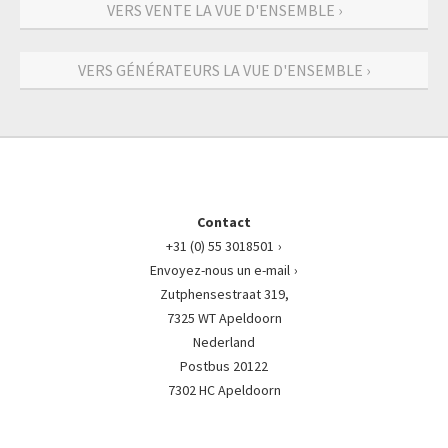
VERS VENTE LA VUE D'ENSEMBLE ›
VERS GÉNÉRATEURS LA VUE D'ENSEMBLE ›
Contact
+31 (0) 55 3018501
Envoyez-nous un e-mail
Zutphensestraat 319,
7325 WT Apeldoorn
Nederland
Postbus 20122
7302 HC Apeldoorn