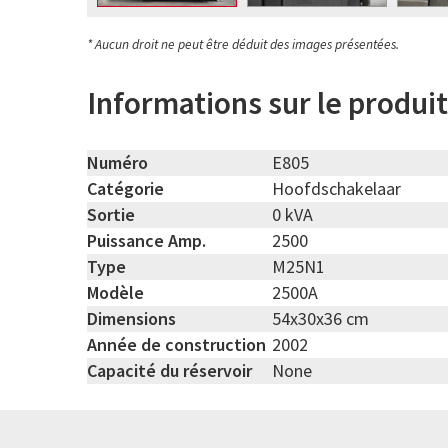
* Aucun droit ne peut être déduit des images présentées.
Informations sur le produit
Numéro
E805
Catégorie
Hoofdschakelaar
Sortie
0 kVA
Puissance Amp.
2500
Type
M25N1
Modèle
2500A
Dimensions
54x30x36 cm
Année de construction
2002
Capacité du réservoir
None