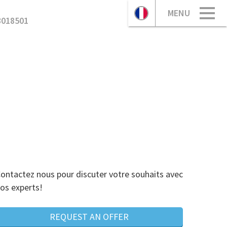
MENU
3018501
ontactez nous pour discuter votre souhaits avec
os experts!
REQUEST AN OFFER