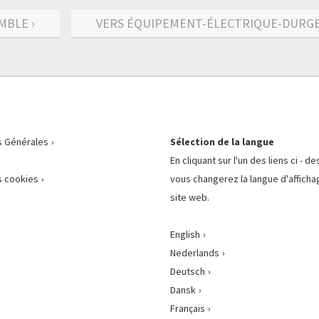
MBLE ›
VERS ÉQUIPEMENT-ÉLECTRIQUE-DURGEN
s Générales
Sélection de la langue
En cliquant sur l'un des liens ci - d
 cookies
vous changerez la langue d'afficha
site web.
English
Nederlands
Deutsch
Dansk
Français