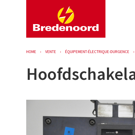
HOME
VENTE
ÉQUIPEMENT-ÉLECTRIQUE-DURGENCE
Hoofdschakela