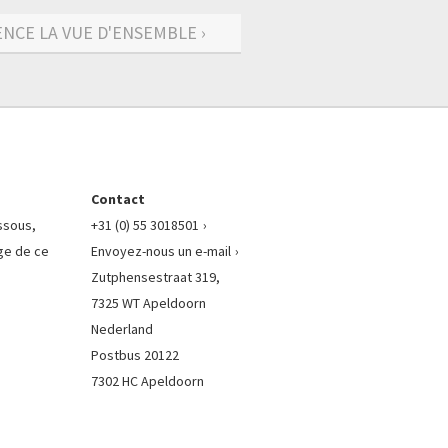
CE LA VUE D'ENSEMBLE ›
Contact
essous,
+31 (0) 55 3018501
ge de ce
Envoyez-nous un e-mail
Zutphensestraat 319,
7325 WT Apeldoorn
Nederland
Postbus 20122
7302 HC Apeldoorn