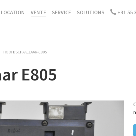
LOCATION
VENTE
SERVICE
SOLUTIONS
+31 55 
HOOFDSCHAKELAAR-E805
ar E805
C
n