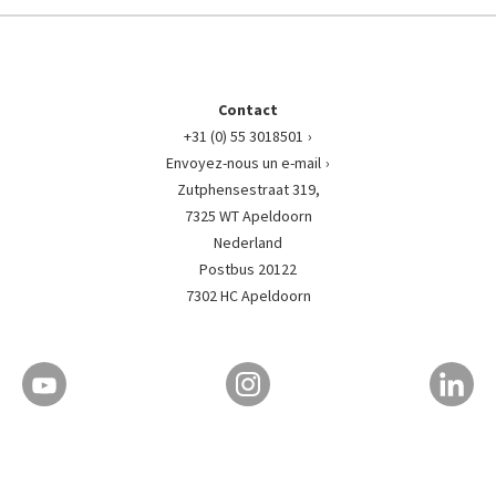
Contact
+31 (0) 55 3018501
Envoyez-nous un e-mail
Zutphensestraat 319,
7325 WT Apeldoorn
Nederland
Postbus 20122
7302 HC Apeldoorn