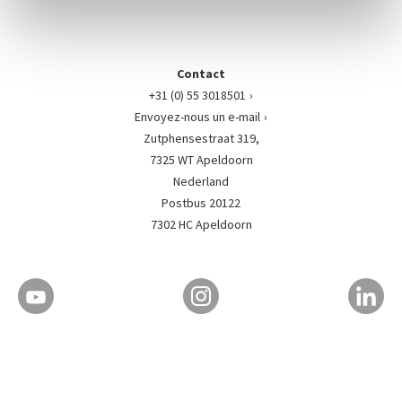
Contact
+31 (0) 55 3018501
Envoyez-nous un e-mail
Zutphensestraat 319,
7325 WT Apeldoorn
Nederland
Postbus 20122
7302 HC Apeldoorn