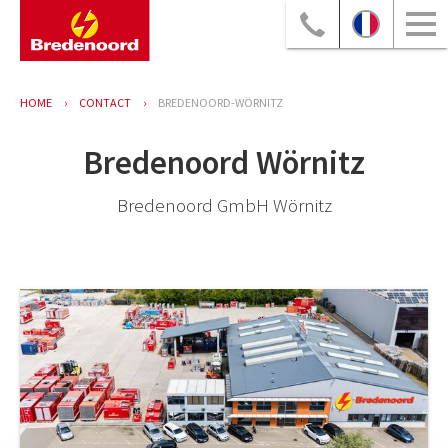
HOME
CONTACT
BREDENOORD-WÖRNITZ
Bredenoord Wörnitz
Bredenoord GmbH Wörnitz