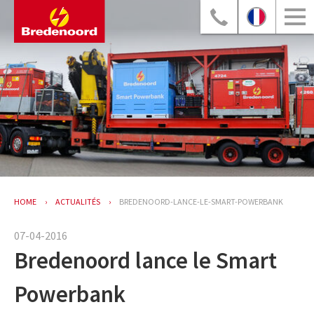
HOME
ACTUALITÉS
BREDENOORD-LANCE-LE-SMART-POWERBANK
07-04-2016
Bredenoord lance le Smart
Powerbank