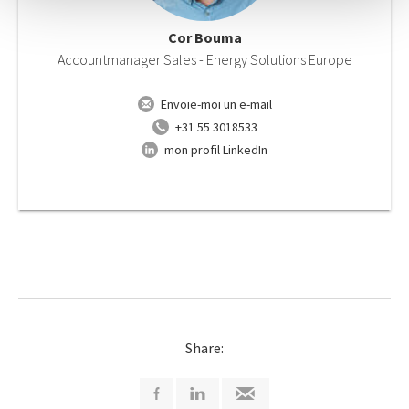
Cor Bouma
Accountmanager Sales - Energy Solutions Europe
Envoie-moi un e-mail
+31 55 3018533
mon profil LinkedIn
Share: