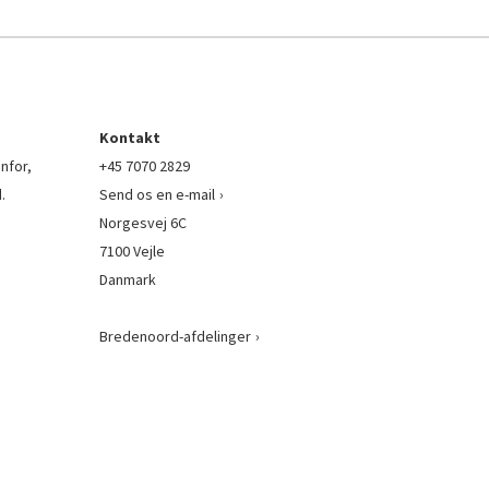
Kontakt
nfor,
+45 7070 2829
.
Send os en e-mail
Norgesvej 6C
7100 Vejle
Danmark
Bredenoord-afdelinger