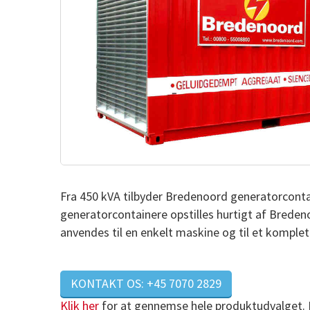
Fra 450 kVA tilbyder Bredenoord generatorcont
generatorcontainere opstilles hurtigt af Breden
anvendes til en enkelt maskine og til et komplet
KONTAKT OS: +45 7070 2829
Klik her
for at gennemse hele produktudvalget. El