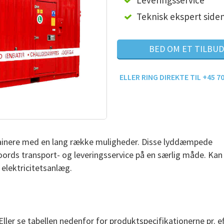
Leveringsservice
Teknisk ekspert side
BED OM ET TILBUD
ELLER RING DIREKTE TIL +45 70
ainere med en lang række muligheder. Disse lyddæmpede
oords transport- og leveringsservice på en særlig måde. Kan
 elektricitetsanlæg.
ler se tabellen nedenfor for produktspecifikationerne pr. ef