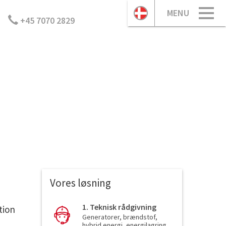
MENU
+45 7070 2829
Vores løsning
1. Teknisk rådgivning
tion
Generatorer, brændstof,
hybrid energi, energilagring