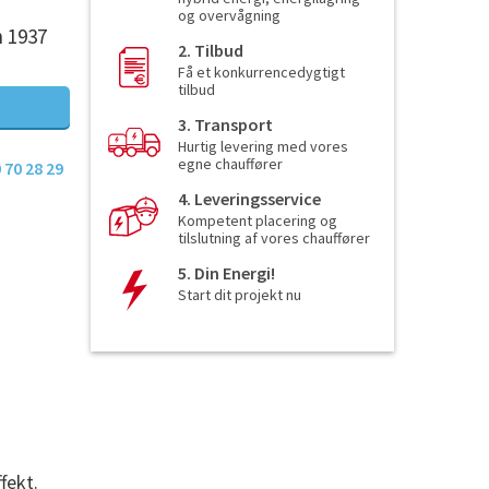
og overvågning
n 1937
2. Tilbud
Få et konkurrencedygtigt
tilbud
3. Transport
Hurtig levering med vores
egne chauffører
 70 28 29
4. Leveringsservice
Kompetent placering og
tilslutning af vores chauffører
5. Din Energi!
Start dit projekt nu
fekt.