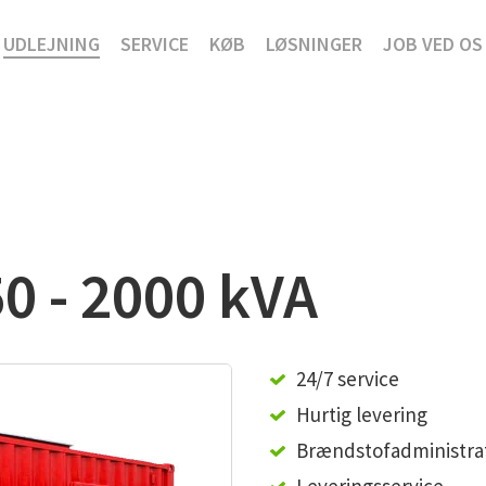
UDLEJNING
SERVICE
KØB
LØSNINGER
JOB VED OS
0 - 2000 kVA
24/7 service
Hurtig levering
Brændstofadministra