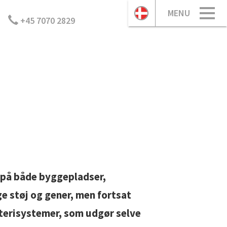
MENU
+45 7070 2829
 på både byggepladser,
e støj og gener, men fortsat
tterisystemer, som udgør selve