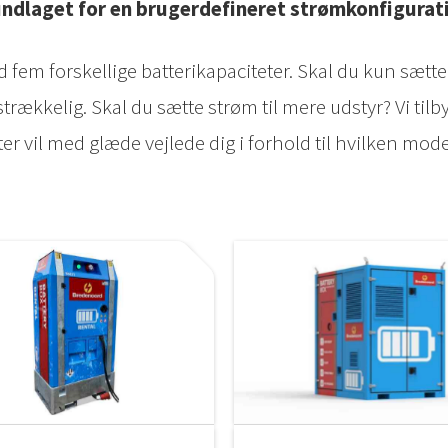
ndlaget for en brugerdefineret strømkonfigurat
fem forskellige batterikapaciteter. Skal du kun sætte 
lstrækkelig. Skal du sætte strøm til mere udstyr? Vi ti
er vil med glæde vejlede dig i forhold til hvilken mod