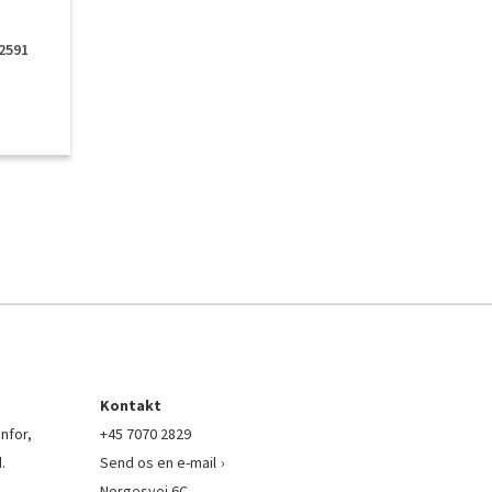
 2591
Kontakt
nfor,
+45 7070 2829
.
Send os en e-mail
Norgesvej 6C