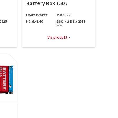
Battery Box 150
Effekt kW/kWh
150 / 177
 2525
Mål (LxBxH)
2991 x 2438 x 2591
mm
Vis produkt