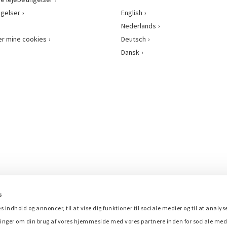
gelser
English
Nederlands
er mine cookies
Deutsch
Dansk
s
es indhold og annoncer, til at vise dig funktioner til sociale medier og til at analys
inger om din brug af vores hjemmeside med vores partnere inden for sociale med