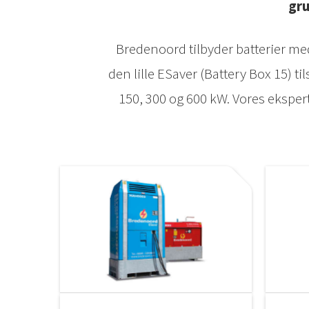
gru
Bredenoord tilbyder batterier med 
den lille ESaver (Battery Box 15) ti
150, 300 og 600 kW. Vores ekspert