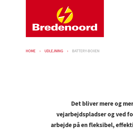
HOME
UDLEJNING
BATTERY-BOXEN
Det bliver mere og me
vejarbejdspladser og ved fo
arbejde på en fleksibel, effe