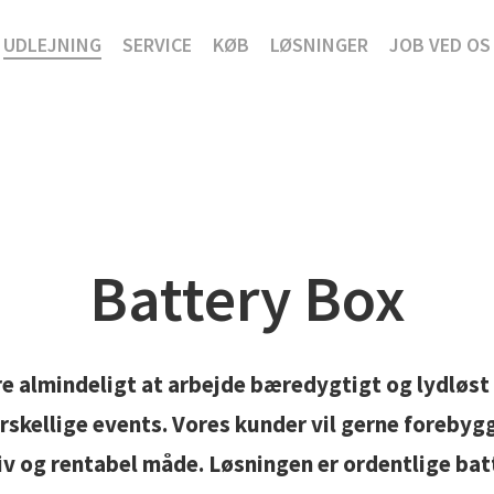
UDLEJNING
SERVICE
KØB
LØSNINGER
JOB VED OS
Battery Box
re almindeligt at arbejde bæredygtigt og lydløst
rskellige events. Vores kunder vil gerne forebygg
ktiv og rentabel måde. Løsningen er ordentlige ba