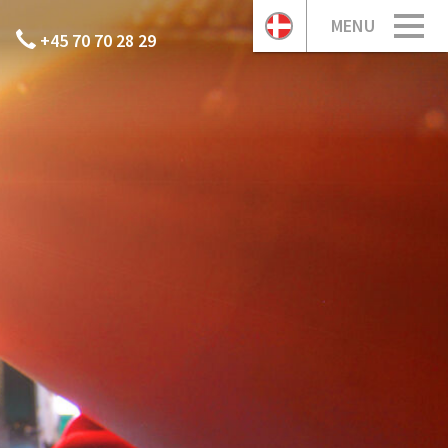
MENU
+45 70 70 28 29