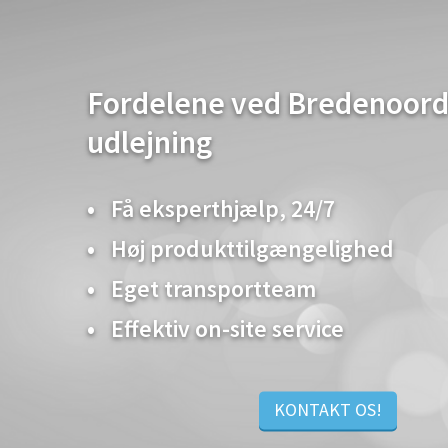
Fordelene ved Bredenoord
udlejning
Få eksperthjælp, 24/7
Høj produkttilgængelighed
Eget transportteam
Effektiv on-site service
KONTAKT OS!