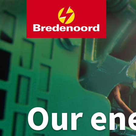
Our en