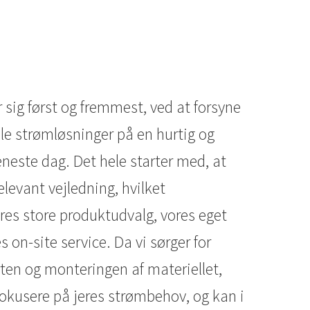
ig først og fremmest, ved at forsyne
e strømløsninger på en hurtig og
eneste dag. Det hele starter med, at
elevant vejledning, hvilket
es store produktudvalg, vores eget
 on-site service. Da vi sørger for
ten og monteringen af materiellet,
 fokusere på jeres strømbehov, og kan i