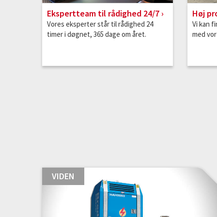
Ekspertteam til rådighed 24/7
Høj pr
Vores eksperter står til rådighed 24
Vi kan f
timer i døgnet, 365 dage om året.
med vor
VIDEN