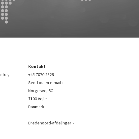
Kontakt
nfor,
+45 7070 2829
.
Send os en e-mail
Norgesvej 6C
7100 Vejle
Danmark
Bredenoord-afdelinger