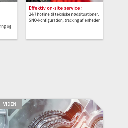
Effektiv on-site service
24/7 hotline til tekniske nødsituationer,
SNO-konfiguration, tracking af enheder
ring og
VIDEN