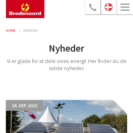
HOME
NYHEDER
Nyheder
Vi er glade for at dele vores energi! Her finder du de
sidste nyheder.
26. SEP. 2022