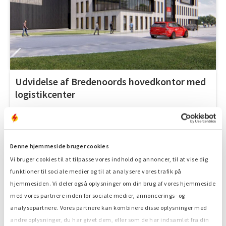
Udvidelse af Bredenoords hovedkontor med
logistikcenter
Denne hjemmeside bruger cookies
Vi bruger cookies til at tilpasse vores indhold og annoncer, til at vise dig
15. JUN. 2018
funktioner til sociale medier og til at analysere vores trafik på
hjemmesiden. Vi deler også oplysninger om din brug af vores hjemmeside
med vores partnere inden for sociale medier, annoncerings- og
analysepartnere. Vores partnere kan kombinere disse oplysninger med
andre oplysninger, du har givet dem, eller som de har indsamlet fra din