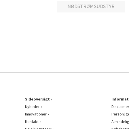
NØDSTRØMSUDSTYR
Sideoversigt
Informat
Nyheder
Disclaime
Innovationer
Personlig
Kontakt
Almindeli