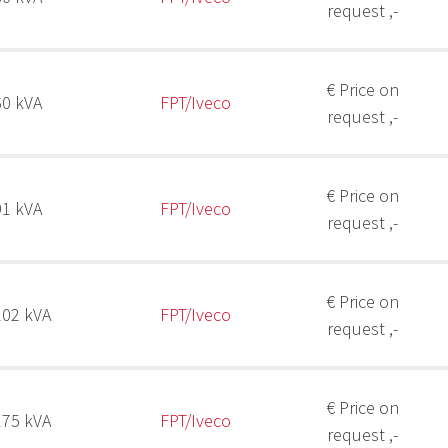
request ,-
€ Price on
60 kVA
FPT/Iveco
request ,-
€ Price on
91 kVA
FPT/Iveco
request ,-
€ Price on
102 kVA
FPT/Iveco
request ,-
€ Price on
175 kVA
FPT/Iveco
request ,-