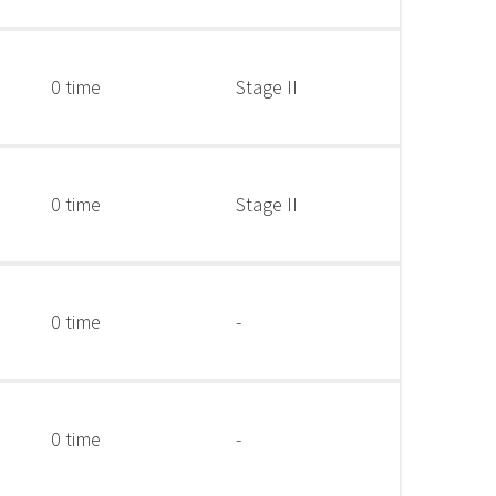
0 time
Stage II
0 time
Stage II
0 time
-
0 time
-