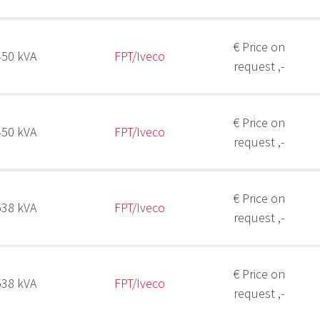
€ Price on
450 kVA
FPT/Iveco
request ,-
€ Price on
450 kVA
FPT/Iveco
request ,-
€ Price on
538 kVA
FPT/Iveco
request ,-
€ Price on
538 kVA
FPT/Iveco
request ,-