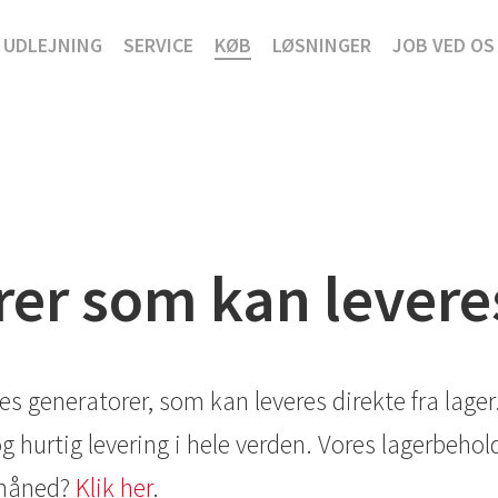
UDLEJNING
SERVICE
KØB
LØSNINGER
JOB VED OS
er som kan leveres
es generatorer, som kan leveres direkte fra lager
g hurtig levering i hele verden. Vores lagerbeho
 måned?
Klik her
.