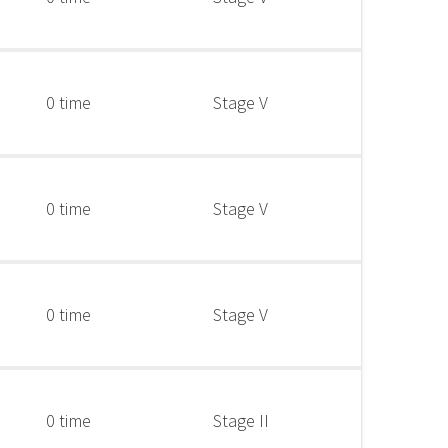
0 time
Stage V
0 time
Stage V
0 time
Stage V
0 time
Stage II