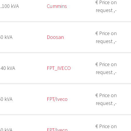
€ Price on
1.100 kVA
Cummins
request ,-
€ Price on
60 kVA
Doosan
request ,-
€ Price on
340 kVA
FPT_IVECO
request ,-
€ Price on
60 kVA
FPT/Iveco
request ,-
€ Price on
60 kVA
FPT/Iveco