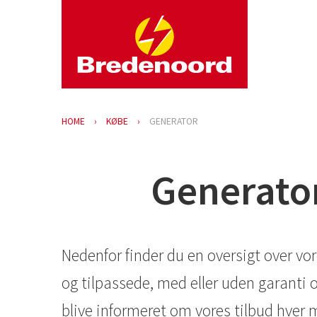
HOME
KØBE
GENERATOR
Generator
Nedenfor finder du en oversigt over vor
og tilpassede, med eller uden garanti o
blive informeret om vores tilbud hver