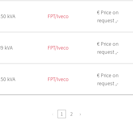
€ Price on
150 kVA
FPT/Iveco
request ,-
€ Price on
89 kVA
FPT/Iveco
request ,-
€ Price on
150 kVA
FPT/Iveco
request ,-
1
2