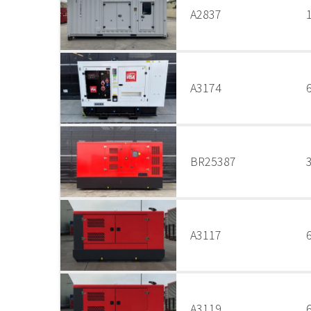
A2837
A3174
BR25387
A3117
A3119