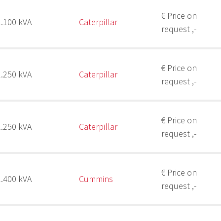
€ Price on
1.100 kVA
Caterpillar
request ,-
€ Price on
1.250 kVA
Caterpillar
request ,-
€ Price on
1.250 kVA
Caterpillar
request ,-
€ Price on
1.400 kVA
Cummins
request ,-