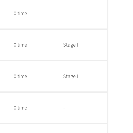
0 time
-
0 time
Stage II
0 time
Stage II
0 time
-