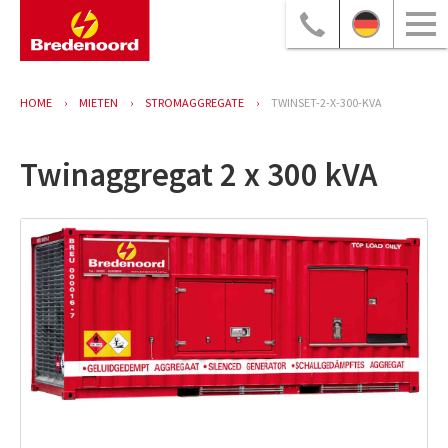
HOME
MIETEN
STROMAGGREGATE
TWINSET-2-X-300-KVA
Twinaggregat 2 x 300 kVA