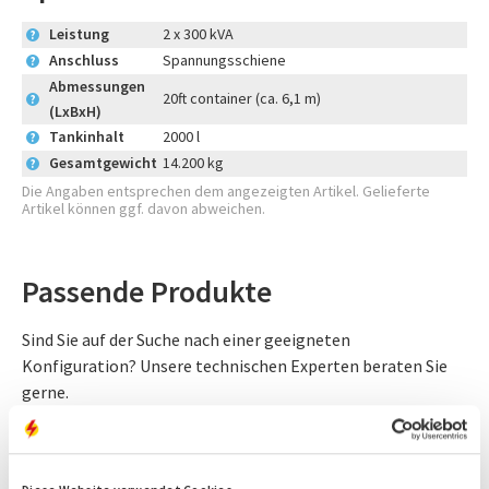
Leistung
2 x 300 kVA
?
Anschluss
Spannungsschiene
?
Abmessungen
20ft container (ca. 6,1 m)
?
(LxBxH)
Tankinhalt
2000 l
?
Gesamtgewicht
14.200 kg
?
Die Angaben entsprechen dem angezeigten Artikel. Gelieferte
Artikel können ggf. davon abweichen.
Passende Produkte
Sind Sie auf der Suche nach einer geeigneten
Konfiguration? Unsere technischen Experten beraten Sie
gerne.
Kraftstofftanks