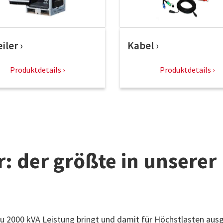
eiler
Kabel
Produktdetails
Produktdetails
: der größte in unserer
zu 2000 kVA Leistung bringt und damit für Höchstlasten aus