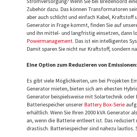
Stromversorgung? Wenn Sie bei Bredenoord einen
Zubehör dazu. Das können Transformatoren sein,
aber auch schlicht und einfach Kabel, Kraftstoff 
Generator in Frage kommt, finden Sie auf unser
und ihn mittel- und langfristig einsetzen, dann
Powermanagement
. Das ist ein intelligentes 
Damit sparen Sie nicht nur Kraftstoff, sondern n
Eine Option zum Reduzieren von Emissionen
Es gibt viele Möglichkeiten, um bei Projekten E
Generator mieten, bieten sich am ehesten Hybri
Generator beispielsweise mit Solartechnik oder
Batteriespeicher unserer
Battery Box-Serie
aufge
erhältlich. Wenn Sie Ihren 2000 kVA Generator a
an, wenn die Batterie entleert ist. Das reduzier
drastisch. Batteriespeicher sind nahezu lautlos.