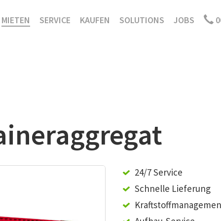
MIETEN
SERVICE
KAUFEN
SOLUTIONS
JOBS
0
aineraggregat
24/7 Service
Schnelle Lieferung
Kraftstoffmanagemen