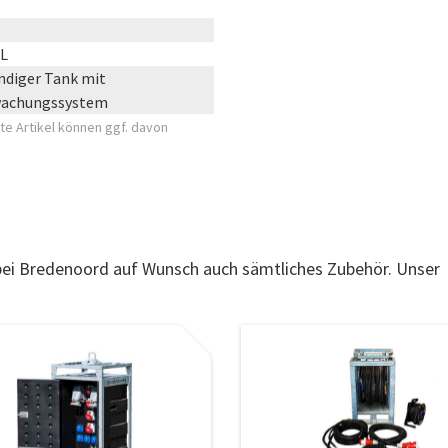
TL
diger Tank mit
wachungssystem
e Artikel können ggf. davon
 bei Bredenoord auf Wunsch auch sämtliches Zubehör. Unser