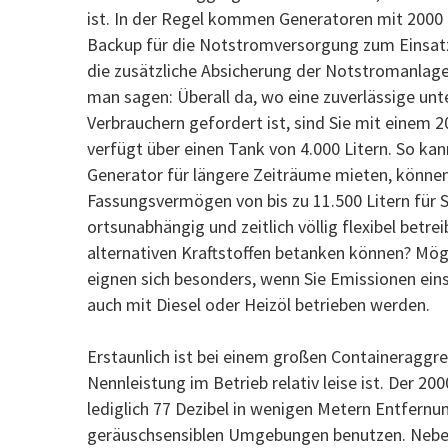
ist. In der Regel kommen Generatoren mit 2000 
Backup für die Notstromversorgung zum Einsatz
die zusätzliche Absicherung der Notstromanlage
man sagen: Überall da, wo eine zuverlässige un
Verbrauchern gefordert ist, sind Sie mit einem 
verfügt über einen Tank von 4.000 Litern. So ka
Generator für längere Zeiträume mieten, könne
Fassungsvermögen von bis zu 11.500 Litern für S
ortsunabhängig und zeitlich völlig flexibel betr
alternativen Kraftstoffen betanken können? Mög
eignen sich besonders, wenn Sie Emissionen ein
auch mit Diesel oder Heizöl betrieben werden.
Erstaunlich ist bei einem großen Containeraggr
Nennleistung im Betrieb relativ leise ist. Der 2
lediglich 77 Dezibel in wenigen Metern Entfernu
geräuschsensiblen Umgebungen benutzen. Neben