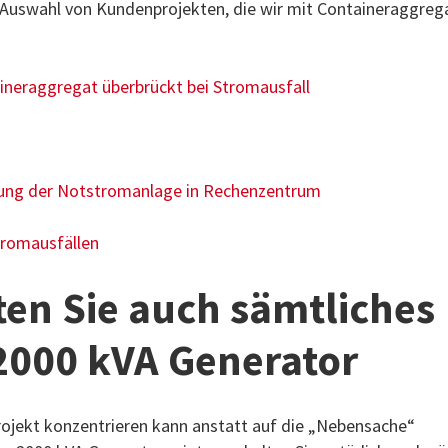
e Auswahl von Kundenprojekten, die wir mit Containeraggreg
aineraggregat überbrückt bei Stromausfall
tung der Notstromanlage in Rechenzentrum
tromausfällen
ten Sie auch sämtliches
2000 kVA Generator
 Projekt konzentrieren kann anstatt auf die „Nebensache“