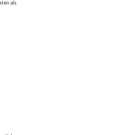
aten als