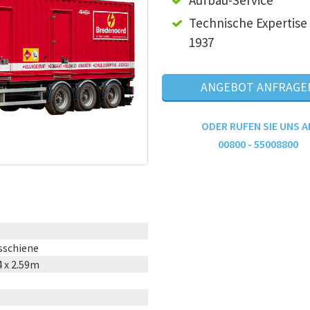
Aufbau-Service
Technische Expertise 
1937
ANGEBOT ANFRAGE
ODER RUFEN SIE UNS A
00800 - 55008800
schiene
4 x 2.59m