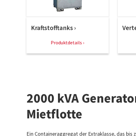
Kraftstofftanks
Vert
Produktdetails
2000 kVA Generator
Mietflotte
Ein Containeraggregat der Extraklasse, das bis 