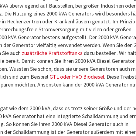
kVA überwiegend auf Baustellen, bei großen Industrien oder
. Die Nutzung eines 2000 kVA Generators wird besonders hä
 in Rechenzentren oder Krankenhäusern genutzt. Im Prinzip
terbrechungsfreie Stromversorgung mit vielen oder großen
2000 kVA Generator bestens aufgestellt. Der 2000 kVA Gener
nn der Generator vielfältig verwendet werden. Wenn Sie den 
n Sie auch
zusätzliche Kraftstofftanks
dazu bestellen. Wir halt
ie bereit. Damit können Sie Ihren 2000 kVA Diesel Generator
eiben. Wussten Sie schon, dass sie unsere Generatoren auch m
lich sind zum Beispiel
GTL oder HVO Biodiesel
. Diese Treibs
sparen möchten. Ansonsten kann der 2000 kVA Generator nat
egat wie dem 2000 kVA, dass es trotz seiner Größe und der 
000 kVA Generator hat eine integrierte Schalldämmung und err
ng. So können Sie Ihren 2000 kVA Diesel Generator auch in
 der Schalldämmung ist der Generator außerdem mit einer