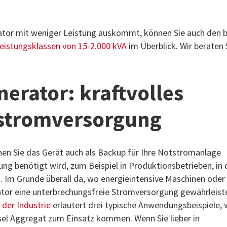
erator mit weniger Leistung auskommt, können Sie auch den b
eistungsklassen von 15-2.000 kVA
im Überblick. Wir beraten 
nerator: kraftvolles
tstromversorgung
en Sie das Gerät auch als Backup für Ihre Notstromanlage
tung benötigt wird, zum Beispiel in Produktionsbetrieben, in 
. Im Grunde überall da, wo energieintensive Maschinen oder
ator eine unterbrechungsfreie Stromversorgung gewährleiste
der Industrie
erläutert drei typische Anwendungsbeispiele,
sel Aggregat zum Einsatz kommen. Wenn Sie lieber in