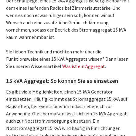
Der Schallpegel eines 15 kVA Aggregats ist vergleichbar mit
dem eines laufenden Radios bei Zimmerlautstärke. Und
wenn es noch etwas ruhiger sein soll, können wir auf
Wunsch auch eine zusätzliche Geräuschdämmung
vornehmen, sodass der Betrieb des Stromaggregat 15 kVA
kaum wahrnehmbar ist.
Sie lieben Technik und möchten mehr über die
Funktionsweise eines 15 kVA Aggregats wissen? Dann lesen
Sie unseren Wissensartikel
Was ist ein Aggregat
.
15 kVA Aggregat: So können Sie es einsetzen
Es gibt viele Möglichkeiten, einen 15 kVA Generator
einzusetzen. Häufig kommt das Stromaggregat 15 kVA auf
Baustellen, bei Events oder im Industriebereich zur
Anwendung. Gleichermaßen lässt sich ein 15 kVA Aggregat
auch zur Notstromversorgung einsetzen. Ein
Notstromaggregat 15 kVA wird häufig in Einrichtungen
kritischer Infrastruktur, beispielsweise in Krankenhäusern