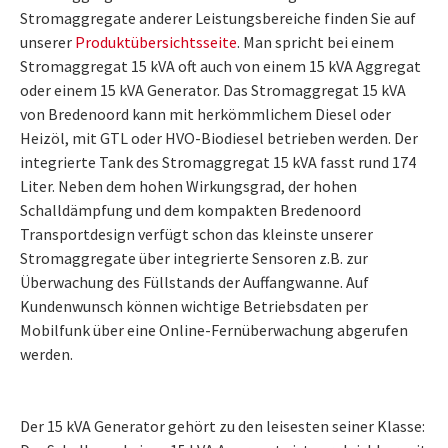
Stromaggregate anderer Leistungsbereiche finden Sie auf
unserer
Produktübersichtsseite
. Man spricht bei einem
Stromaggregat 15 kVA oft auch von einem 15 kVA Aggregat
oder einem 15 kVA Generator. Das Stromaggregat 15 kVA
von Bredenoord kann mit herkömmlichem Diesel oder
Heizöl, mit GTL oder HVO-Biodiesel betrieben werden. Der
integrierte Tank des Stromaggregat 15 kVA fasst rund 174
Liter. Neben dem hohen Wirkungsgrad, der hohen
Schalldämpfung und dem kompakten Bredenoord
Transportdesign verfügt schon das kleinste unserer
Stromaggregate über integrierte Sensoren z.B. zur
Überwachung des Füllstands der Auffangwanne. Auf
Kundenwunsch können wichtige Betriebsdaten per
Mobilfunk über eine Online-Fernüberwachung abgerufen
werden.
Der 15 kVA Generator gehört zu den leisesten seiner Klasse: