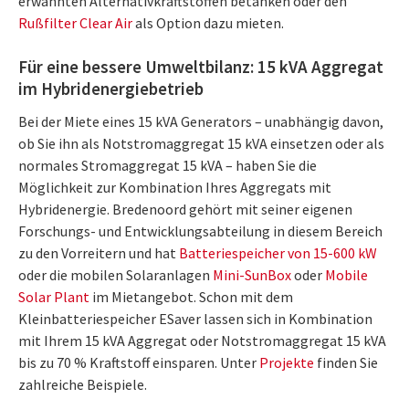
erwähnten Alternativkraftstoffen betanken oder den
Rußfilter Clear Air
als Option dazu mieten.
Für eine bessere Umweltbilanz: 15 kVA Aggregat
im Hybridenergiebetrieb
Bei der Miete eines 15 kVA Generators – unabhängig davon,
ob Sie ihn als Notstromaggregat 15 kVA einsetzen oder als
normales Stromaggregat 15 kVA – haben Sie die
Möglichkeit zur Kombination Ihres Aggregats mit
Hybridenergie. Bredenoord gehört mit seiner eigenen
Forschungs- und Entwicklungsabteilung in diesem Bereich
zu den Vorreitern und hat
Batteriespeicher von 15-600 kW
oder die mobilen Solaranlagen
Mini-SunBox
oder
Mobile
Solar Plant
im Mietangebot. Schon mit dem
Kleinbatteriespeicher ESaver lassen sich in Kombination
mit Ihrem 15 kVA Aggregat oder Notstromaggregat 15 kVA
bis zu 70 % Kraftstoff einsparen. Unter
Projekte
finden Sie
zahlreiche Beispiele.