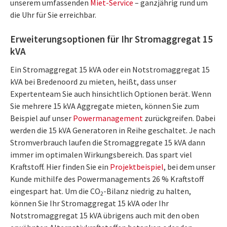
unserem umfassenden
Miet-Service
– ganzjährig rund um
die Uhr für Sie erreichbar.
Erweiterungsoptionen für Ihr Stromaggregat 15
kVA
Ein Stromaggregat 15 kVA oder ein Notstromaggregat 15
kVA bei Bredenoord zu mieten, heißt, dass unser
Expertenteam Sie auch hinsichtlich Optionen berät. Wenn
Sie mehrere 15 kVA Aggregate mieten, können Sie zum
Beispiel auf unser
Powermanagement
zurückgreifen. Dabei
werden die 15 kVA Generatoren in Reihe geschaltet. Je nach
Stromverbrauch laufen die Stromaggregate 15 kVA dann
immer im optimalen Wirkungsbereich. Das spart viel
Kraftstoff. Hier finden Sie ein
Projektbeispiel
, bei dem unser
Kunde mithilfe des Powermanagements 26 % Kraftstoff
eingespart hat. Um die CO
-Bilanz niedrig zu halten,
2
können Sie Ihr Stromaggregat 15 kVA oder Ihr
Notstromaggregat 15 kVA übrigens auch mit den oben