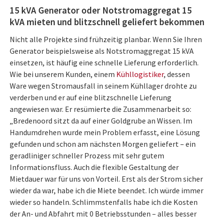
15 kVA Generator oder Notstromaggregat 15
kVA mieten und blitzschnell geliefert bekommen
Nicht alle Projekte sind frühzeitig planbar. Wenn Sie Ihren
Generator beispielsweise als Notstromaggregat 15 kVA
einsetzen, ist häufig eine schnelle Lieferung erforderlich.
Wie bei unserem Kunden, einem
Kühllogistiker
, dessen
Ware wegen Stromausfall in seinem Kühllager drohte zu
verderben und er auf eine blitzschnelle Lieferung
angewiesen war. Er resümierte die Zusammenarbeit so:
„Bredenoord sitzt da auf einer Goldgrube an Wissen. Im
Handumdrehen wurde mein Problem erfasst, eine Lösung
gefunden und schon am nächsten Morgen geliefert – ein
geradliniger schneller Prozess mit sehr gutem
Informationsfluss. Auch die flexible Gestaltung der
Mietdauer war für uns von Vorteil. Erst als der Strom sicher
wieder da war, habe ich die Miete beendet. Ich würde immer
wieder so handeln. Schlimmstenfalls habe ich die Kosten
der An- und Abfahrt mit 0 Betriebsstunden – alles besser