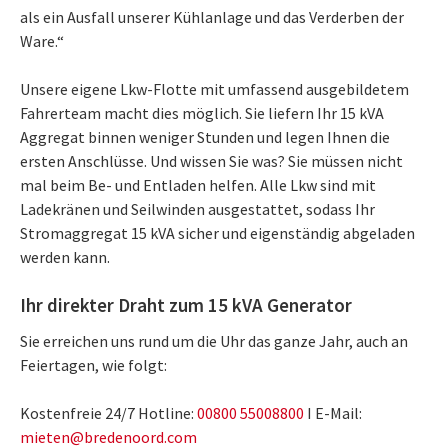
als ein Ausfall unserer Kühlanlage und das Verderben der
Ware.“
Unsere eigene Lkw-Flotte mit umfassend ausgebildetem
Fahrerteam macht dies möglich. Sie liefern Ihr 15 kVA
Aggregat binnen weniger Stunden und legen Ihnen die
ersten Anschlüsse. Und wissen Sie was? Sie müssen nicht
mal beim Be- und Entladen helfen. Alle Lkw sind mit
Ladekränen und Seilwinden ausgestattet, sodass Ihr
Stromaggregat 15 kVA sicher und eigenständig abgeladen
werden kann.
Ihr direkter Draht zum 15 kVA Generator
Sie erreichen uns rund um die Uhr das ganze Jahr, auch an
Feiertagen, wie folgt:
Kostenfreie 24/7 Hotline:
00800 55008800
I E-Mail:
mieten@bredenoord.com