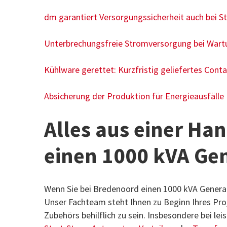
dm garantiert Versorgungssicherheit auch bei S
Unterbrechungsfreie Stromversorgung bei War
Kühlware gerettet: Kurzfristig geliefertes Cont
Absicherung der Produktion für Energieausfälle
Alles aus einer Ha
einen 1000 kVA Ge
Wenn Sie bei Bredenoord einen 1000 kVA Generato
Unser Fachteam steht Ihnen zu Beginn Ihres Proj
Zubehörs behilflich zu sein. Insbesondere bei l