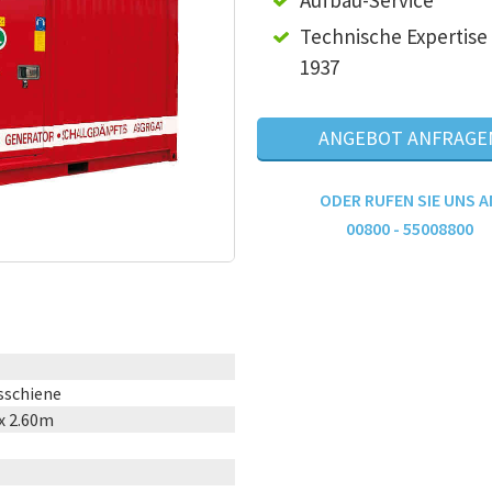
Aufbau-Service
Technische Expertise 
1937
ANGEBOT ANFRAGE
ODER RUFEN SIE UNS A
00800 - 55008800
schiene
 x 2.60m