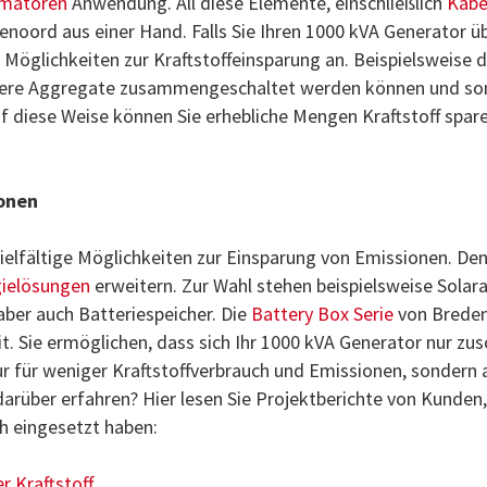
rmatoren
Anwendung. All diese Elemente, einschließlich
Kabe
edenoord aus einer Hand. Falls Sie Ihren 1000 kVA Generator ü
 Möglichkeiten zur Kraftstoffeinsparung an. Beispielsweise 
rere Aggregate zusammengeschaltet werden können und so
f diese Weise können Sie erhebliche Mengen Kraftstoff spar
ionen
ielfältige Möglichkeiten zur Einsparung von Emissionen. Den
gielösungen
erweitern. Zur Wahl stehen beispielsweise Solar
 aber auch Batteriespeicher. Die
Battery Box Serie
von Brede
it. Sie ermöglichen, dass sich Ihr 1000 kVA Generator nur zus
nur für weniger Kraftstoffverbrauch und Emissionen, sondern 
rüber erfahren? Hier lesen Sie Projektberichte von Kunden,
h eingesetzt haben:
r Kraftstoff