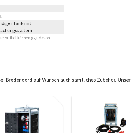
TL
diger Tank mit
wachungssystem
e Artikel können ggf. davon
 bei Bredenoord auf Wunsch auch sämtliches Zubehör. Unser