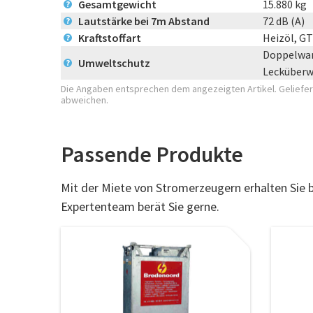
Gesamtgewicht
15.880 kg
?
Lautstärke bei 7m Abstand
72 dB (A)
?
Kraftstoffart
Heizöl, G
?
Doppelwan
Umweltschutz
?
Lecküber
Die Angaben entsprechen dem angezeigten Artikel. Geliefert
abweichen.
Passende Produkte
Mit der Miete von Stromerzeugern erhalten Sie
Expertenteam berät Sie gerne.