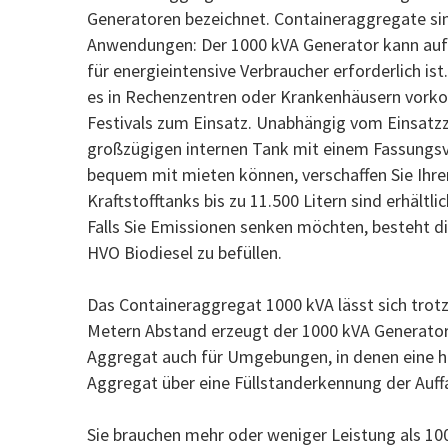
Generatoren bezeichnet. Containeraggregate sind
Anwendungen: Der 1000 kVA Generator kann auf 
für energieintensive Verbraucher erforderlich i
es in Rechenzentren oder Krankenhäusern vorko
Festivals zum Einsatz. Unabhängig vom Einsatz
großzügigen internen Tank mit einem Fassungsv
bequem mit mieten können, verschaffen Sie Ihre
Kraftstofftanks bis zu 11.500 Litern sind erhält
Falls Sie Emissionen senken möchten, besteht d
HVO Biodiesel zu befüllen.
Das Containeraggregat 1000 kVA lässt sich trot
Metern Abstand erzeugt der 1000 kVA Generator e
Aggregat auch für Umgebungen, in denen eine 
Aggregat über eine Füllstanderkennung der Auf
Sie brauchen mehr oder weniger Leistung als 10