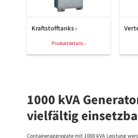
Kraftstofftanks
Vert
Produktdetails
1000 kVA Generator
vielfältig einsetzba
Containeraggregate mit 1000 kVA Leistung werd