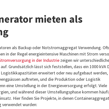
nerator mieten als
ng
eratoren als Backup oder Notstromaggregat Verwendung. Of
enen in der Regel energieintensive Maschinen mit Strom vers
Stromversorgung in der Industrie
zeigen wir unterschiedlich
f. Grundsätzlich lässt sich feststellen, dass ein 1000 kVA D
 Logistikkapazitäten erweitert oder neu aufgebaut werden,
ngpässen auftreten, und die Produktion oder Logistik
enn eine Umstellung in der Energieversorgung erfolgt. Viele
ergien, und während dieser Umstellungsphase kommen häufi
nsatz. Hier finden Sie Projekte, in denen Containeraggrega
g verwendet wurden: