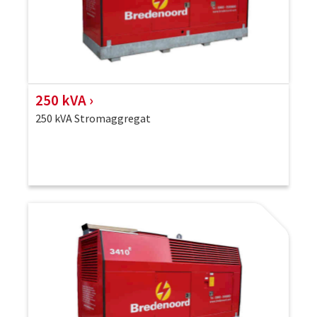
250 kVA
250 kVA Stromaggregat