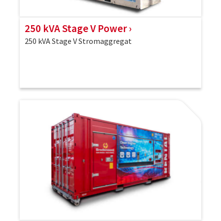
250 kVA Stage V Power
250 kVA Stage V Stromaggregat