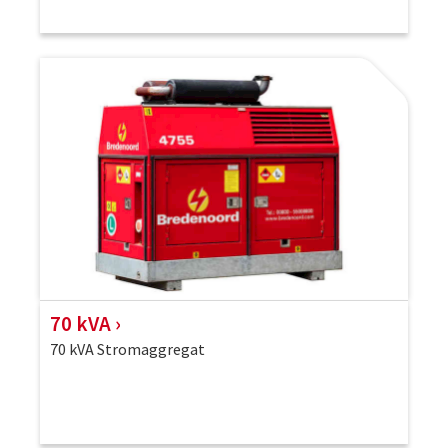
70 kVA
70 kVA Stromaggregat