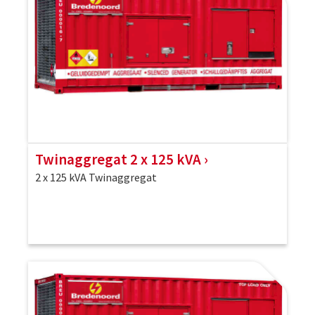
Twinaggregat 2 x 125 kVA
2 x 125 kVA Twinaggregat