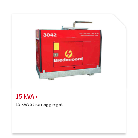
15 kVA
15 kVA Stromaggregat