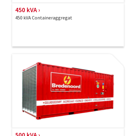
450 kVA
450 kVA Containeraggregat
500 kVA