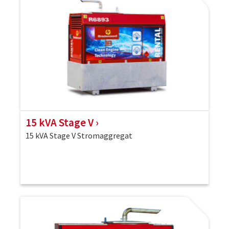
15 kVA Stage V
15 kVA Stage V Stromaggregat