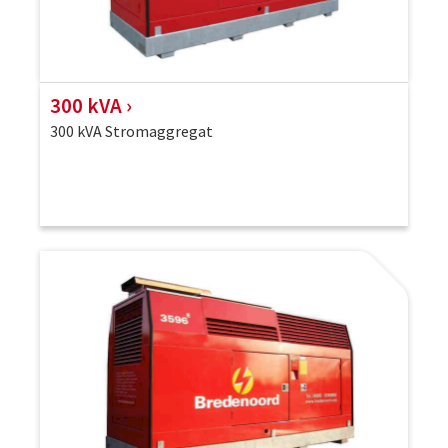
300 kVA
300 kVA Stromaggregat