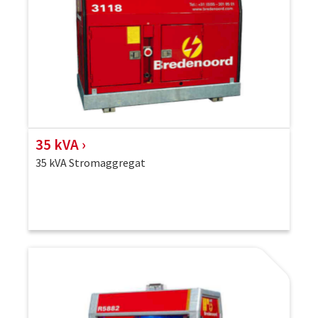
35 kVA
35 kVA Stromaggregat