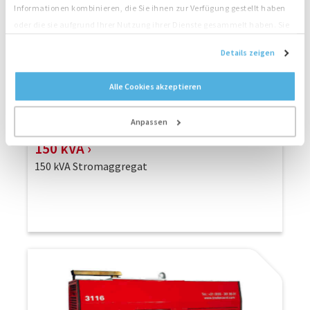
Informationen kombinieren, die Sie ihnen zur Verfügung gestellt haben
oder die sie aufgrund Ihrer Nutzung ihrer Dienste gesammelt haben. Sie
stimmen der Platzierung unserer Cookies zu, wenn Sie unsere Website
Details zeigen
weiterhin nutzen.
Alle Cookies akzeptieren
Anpassen
150 kVA
150 kVA Stromaggregat