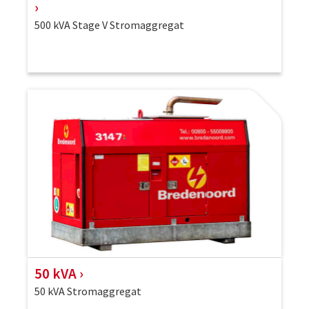
500 kVA Stage V Stromaggregat
50 kVA
50 kVA Stromaggregat