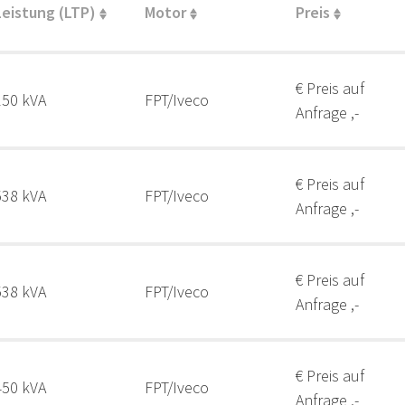
Leistung (LTP)
Motor
Preis
€ Preis auf
150 kVA
FPT/Iveco
Anfrage ,-
€ Preis auf
538 kVA
FPT/Iveco
Anfrage ,-
€ Preis auf
538 kVA
FPT/Iveco
Anfrage ,-
€ Preis auf
450 kVA
FPT/Iveco
Anfrage ,-