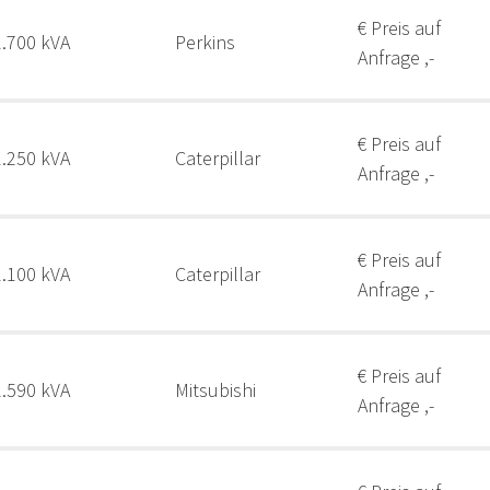
€ Preis auf
1.700 kVA
Perkins
Anfrage ,-
€ Preis auf
1.250 kVA
Caterpillar
Anfrage ,-
€ Preis auf
1.100 kVA
Caterpillar
Anfrage ,-
€ Preis auf
2.590 kVA
Mitsubishi
Anfrage ,-