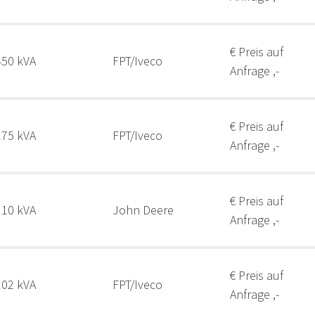
€ Preis auf
450 kVA
FPT/Iveco
Anfrage ,-
€ Preis auf
175 kVA
FPT/Iveco
Anfrage ,-
€ Preis auf
110 kVA
John Deere
Anfrage ,-
€ Preis auf
102 kVA
FPT/Iveco
Anfrage ,-