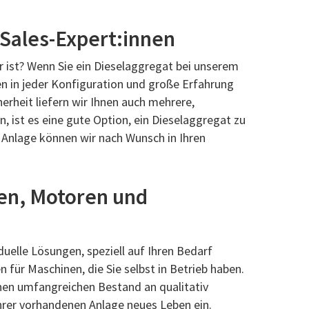
 Sales-Expert:innen
r ist? Wenn Sie ein Dieselaggregat bei unserem
en in jeder Konfiguration und große Erfahrung
erheit liefern wir Ihnen auch mehrere,
 ist es eine gute Option, ein Dieselaggregat zu
 Anlage können wir nach Wunsch in Ihren
en, Motoren und
uelle Lösungen, speziell auf Ihren Bedarf
für Maschinen, die Sie selbst in Betrieb haben.
inen umfangreichen Bestand an qualitativ
hrer vorhandenen Anlage neues Leben ein.