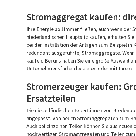
Stromaggregat kaufen: dir
Ihre Energie soll immer fließen, auch wenn der 
niederländischen Hauptsitz kaufen, erhalten Sie
bei der Installation der Anlagen zum Beispiel i
redundant ausgeführte, Stromaggregate. Wenn Si
kaufen. Bei uns haben Sie eine große Auswahl a
Unternehmensfarben lackieren oder mit Ihrem 
Stromerzeuger kaufen: Gro
Ersatzteilen
Die niederländischen Expert:innen von Bredenoor
angepasst. Von neuen Stromaggregaten zum Kauf f
Auch bei einzelnen Teilen können Sie aus neuen
hochwertigen Stromaggregaten und Teilen zum Ka