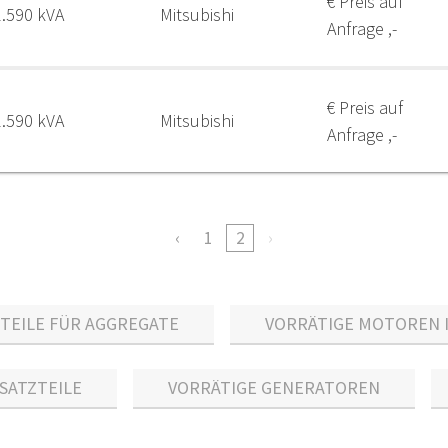
€ Preis auf
2.590 kVA
Mitsubishi
Anfrage ,-
€ Preis auf
2.590 kVA
Mitsubishi
Anfrage ,-
1
2
EILE FÜR AGGREGATE
VORRÄTIGE MOTOREN 
ATZTEILE
VORRÄTIGE GENERATOREN