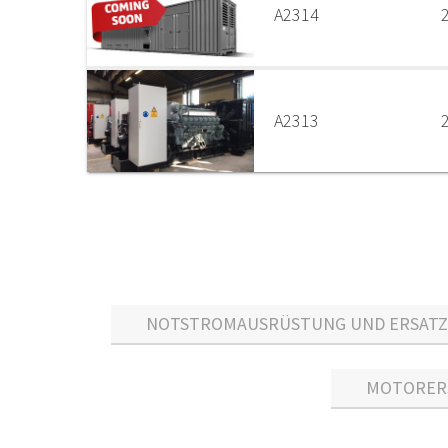
A2314
A2313
NOTSTROMAUSRÜSTUNG UND ERSATZT
MOTORERS