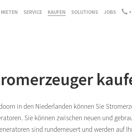
MIETEN
SERVICE
KAUFEN
SOLUTIONS
JOBS
+
tromerzeuger kauf
ldoorn in den Niederlanden können Sie Stromerz
neratoren. Sie können zwischen neuen und gebra
neratoren sind runderneuert und werden auf Ihr