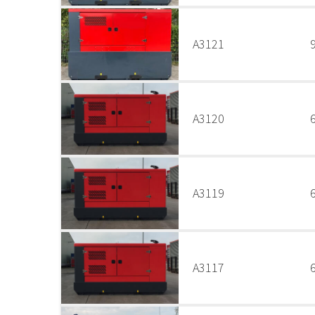
A3121
A3120
A3119
A3117