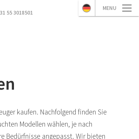
MENU
31 55 3018501
en
euger kaufen. Nachfolgend finden Sie
uchten Modellen wählen, je nach
e Bedürfnisse angepasst. Wir bieten