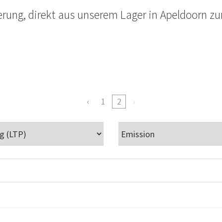
erung, direkt aus unserem Lager in Apeldoorn zu
1
2