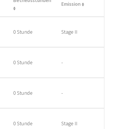
Betriebsstunden
Emission
0 Stunde
Stage II
0 Stunde
-
0 Stunde
-
0 Stunde
Stage II