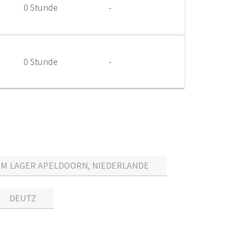
0 Stunde
-
0 Stunde
-
IM LAGER APELDOORN, NIEDERLANDE
DEUTZ