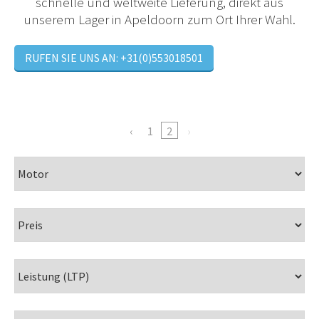
schnelle und weltweite Lieferung, direkt aus
unserem Lager in Apeldoorn zum Ort Ihrer Wahl.
RUFEN SIE UNS AN: +31(0)553018501
1
2