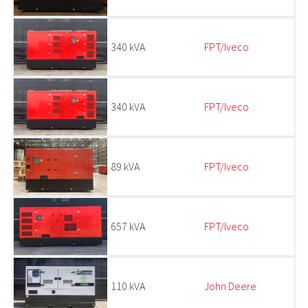
340 kVA
FPT/Iveco
340 kVA
FPT/Iveco
89 kVA
FPT/Iveco
657 kVA
FPT/Iveco
110 kVA
John Deere