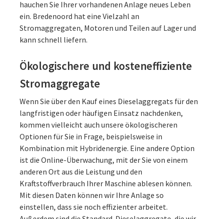
hauchen Sie Ihrer vorhandenen Anlage neues Leben
ein. Bredenoord hat eine Vielzahl an
Stromaggregaten, Motoren und Teilen auf Lager und
kann schnell liefern.
Ökologischere und kosteneffiziente
Stromaggregate
Wenn Sie über den Kauf eines Dieselaggregats für den
langfristigen oder häufigen Einsatz nachdenken,
kommen vielleicht auch unsere ökologischeren
Optionen für Sie in Frage, beispielsweise in
Kombination mit Hybridenergie. Eine andere Option
ist die Online-Überwachung, mit der Sie von einem
anderen Ort aus die Leistung und den
Kraftstoffverbrauch Ihrer Maschine ablesen können.
Mit diesen Daten können wir Ihre Anlage so
einstellen, dass sie noch effizienter arbeitet.
Außerdem sind die Standard-Dieselaggregate, die wir