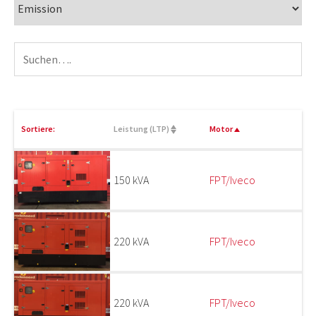
Sortiere:
Leistung (LTP)
Motor
150 kVA
FPT/Iveco
220 kVA
FPT/Iveco
220 kVA
FPT/Iveco