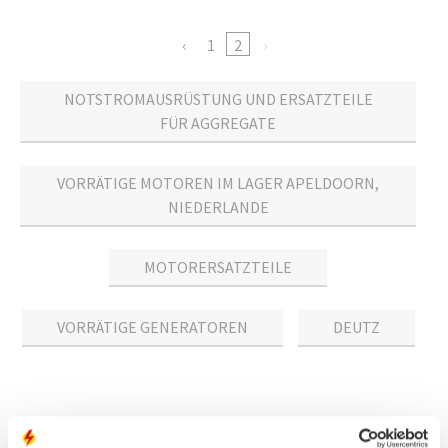
1
2
NOTSTROMAUSRÜSTUNG UND ERSATZTEILE
FÜR AGGREGATE
VORRÄTIGE MOTOREN IM LAGER APELDOORN,
NIEDERLANDE
MOTORERSATZTEILE
VORRÄTIGE GENERATOREN
DEUTZ
Stromaggregat kaufen: direkt bei