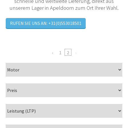
schnelle und weltweite Lieferung, direkt aus
unserem Lager in Apeldoorn zum Ort Ihrer Wahl.
RUFEN SIE UNS AN: +31(0)553018501
1
2