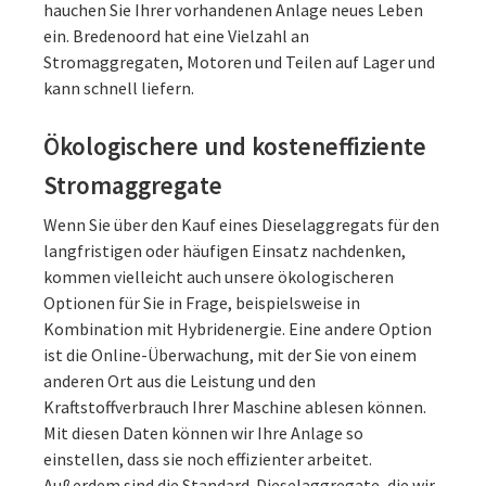
hauchen Sie Ihrer vorhandenen Anlage neues Leben
ein. Bredenoord hat eine Vielzahl an
Stromaggregaten, Motoren und Teilen auf Lager und
kann schnell liefern.
Ökologischere und kosteneffiziente
Stromaggregate
Wenn Sie über den Kauf eines Dieselaggregats für den
langfristigen oder häufigen Einsatz nachdenken,
kommen vielleicht auch unsere ökologischeren
Optionen für Sie in Frage, beispielsweise in
Kombination mit Hybridenergie. Eine andere Option
ist die Online-Überwachung, mit der Sie von einem
anderen Ort aus die Leistung und den
Kraftstoffverbrauch Ihrer Maschine ablesen können.
Mit diesen Daten können wir Ihre Anlage so
einstellen, dass sie noch effizienter arbeitet.
Außerdem sind die Standard-Dieselaggregate, die wir