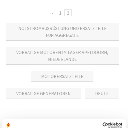
1
2
NOTSTROMAUSRÜSTUNG UND ERSATZTEILE
FÜR AGGREGATE
VORRÄTIGE MOTOREN IM LAGER APELDOORN,
NIEDERLANDE
MOTORERSATZTEILE
VORRÄTIGE GENERATOREN
DEUTZ
Stromaggregat kaufen: direkt bei