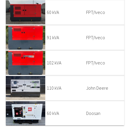
60 kVA
FPT/Iveco
91 kVA
FPT/Iveco
102 kVA
FPT/Iveco
110 kVA
John Deere
60 kVA
Doosan