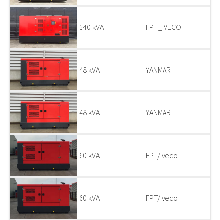
340 kVA
FPT_IVECO
48 kVA
YANMAR
48 kVA
YANMAR
60 kVA
FPT/Iveco
60 kVA
FPT/Iveco