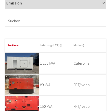
Sortiere:
Leistung (LTP)
Motor
1.250 kVA
Caterpillar
89 kVA
FPT/Iveco
150 kVA
FPT/Iveco