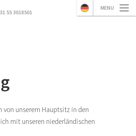
MENU
31 55 3018501
ng
en von unserem Hauptsitz in den
 sich mit unseren niederländischen