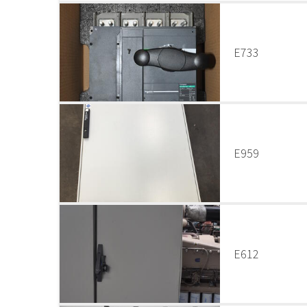
E733
E959
E612