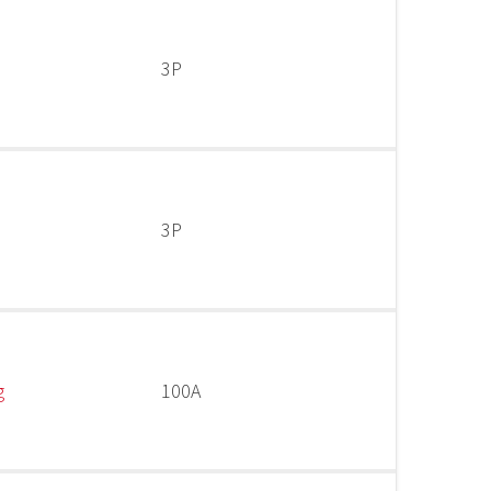
3P
3P
g
100A