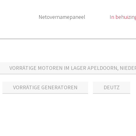
Netovernamepaneel
In behuizin
VORRÄTIGE MOTOREN IM LAGER APELDOORN, NIEDE
VORRÄTIGE GENERATOREN
DEUTZ