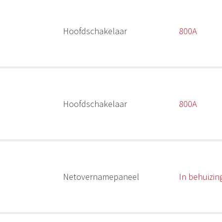
Hoofdschakelaar
800A
Hoofdschakelaar
800A
Netovernamepaneel
In behuizin