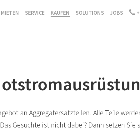
MIETEN
SERVICE
KAUFEN
SOLUTIONS
JOBS
+
otstromausrüstu
ngebot an Aggregatersatzteilen. Alle Teile werd
. Das Gesuchte ist nicht dabei? Dann setzen Sie