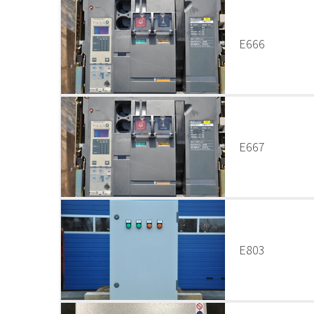
E666
E667
E803