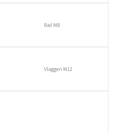
Rail M8
Vlaggen M12