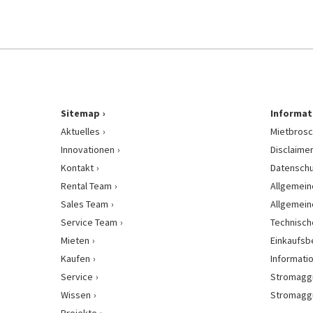
Sitemap
Informat
Aktuelles
Mietbrosc
Innovationen
Disclaime
Kontakt
Datenschu
Rental Team
Allgemein
Sales Team
Allgemein
Service Team
Technisch
Mieten
Einkaufs
Kaufen
Informati
Service
Stromagg
Wissen
Stromagg