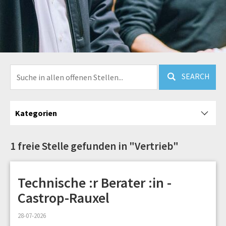
SEARCH
Kategorien
1 freie Stelle gefunden in "Vertrieb"
Technische :r Berater :in -
Castrop-Rauxel
28-07-2026